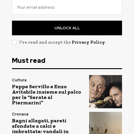
UNLOCK ALL
I've read and accept the
Privacy Policy
.
Must read
Cultura
Peppe Servillo e Enzo
Avitabile insieme sul palco
per le “Serate al
Piermarini”
Cronaca
Bagni allagati, pareti
sfondate a calci e
imbrattate: vandali in