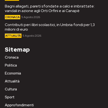
Bagni allagati, pareti sfondate a calci e imbrattate:
vandali in azione agli Orti Orfini e ai Canapè
CRONACA
5 Agosto 2026
Contributi per i libri scolastici, in Umbria fondi per 1,3
milioni di euro
ATTUALITÀ
5 Agosto 2026
Sitemap
Cronaca
Politica
Economia
Attualità
Cultura
Sport
Approfondimenti