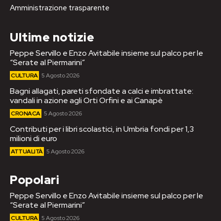
Amministrazione trasparente
Ultime notizie
Peppe Servillo e Enzo Avitabile insieme sul palco per le
“Serate al Piermarini”
CULTURA
5 Agosto 2026
Bagni allagati, pareti sfondate a calci e imbrattate:
vandali in azione agli Orti Orfini e ai Canapè
CRONACA
5 Agosto 2026
Contributi per i libri scolastici, in Umbria fondi per 1,3
milioni di euro
ATTUALITÀ
5 Agosto 2026
Popolari
Peppe Servillo e Enzo Avitabile insieme sul palco per le
“Serate al Piermarini”
CULTURA
5 Agosto 2026