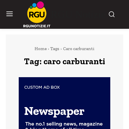
RGU Notizie
Home
Tags
Caro carburanti
Tag:
caro carburanti