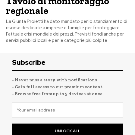
Tavolo di monitoraggio
regionale
La Giunta Proietti ha dato mandato per lo stanziamento di
risorse destinate a imprese e famiglie per fronteggiare
l’attuale crisi mondiale dei prezzi. Previsti fondi anche per
servizi pubblici locali e per le categorie più colpite
Subscribe
- Never miss a story with notifications
- Gain full access to our premium content
- Browse free from up to 5 devices at once
UNLOCK ALL