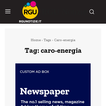
RGU Notizie
Home
Tags
Caro-energia
Tag:
caro-energia