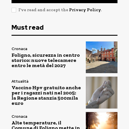
I've read and accept the
Privacy Policy
.
Must read
Cronaca
Foligno, sicurezza in centro
storico: nuove telecamere
entro le metà del 2027
Attualità
Vaccino Hpv gratuito anche
per i ragazzi nati nel 2005:
la Regione stanzia 500mila
euro
Cronaca
Alte temperature, il
Comune di Foligno mette in