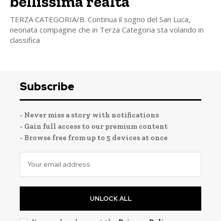
bellissima realtà”
TERZA CATEGORIA/B. Continua il sogno del San Luca,
neonata compagine che in Terza Categoria sta volando in
classifica
Subscribe
- Never miss a story with notifications
- Gain full access to our premium content
- Browse free from up to 5 devices at once
UNLOCK ALL