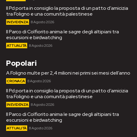
Il Pd porta in consiglio la proposta di un patto d’amicizia
tra Foligno e una comunità palestinese
IN EVIDENZA
8 Agosto 2026
Il Parco di Colfiorito anima le sagre degli altipiani tra
escursioni e birdwatching
ATTUALITÀ
8 Agosto 2026
Popolari
A Foligno multe per 2,4 milioni nei primi sei mesi dell’anno
CRONACA
8 Agosto 2026
Il Pd porta in consiglio la proposta di un patto d’amicizia
tra Foligno e una comunità palestinese
IN EVIDENZA
8 Agosto 2026
Il Parco di Colfiorito anima le sagre degli altipiani tra
escursioni e birdwatching
ATTUALITÀ
8 Agosto 2026