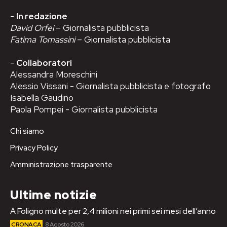
-
In redazione
David Orfei
– Giornalista pubblicista
Fatima Tomassini
– Giornalista pubblicista
-
Collaboratori
Alessandra Moreschini
Alessio Vissani - Giornalista pubblicista e fotografo
Isabella Gaudino
Paola Pompei - Giornalista pubblicista
Chi siamo
Privacy Policy
Amministrazione trasparente
Ultime notizie
A Foligno multe per 2,4 milioni nei primi sei mesi dell’anno
CRONACA
8 Agosto 2026