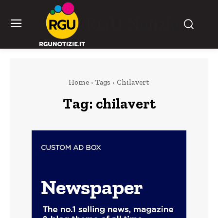
RGU Notizie
Home
Tags
Chilavert
Tag:
chilavert