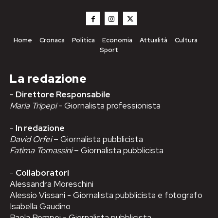
Home
Cronaca
Politica
Economia
Attualità
Cultura
Sport
La redazione
-
Direttore Responsabile
Maria Tripepi
- Giornalista professionista
-
In redazione
David Orfei
– Giornalista pubblicista
Fatima Tomassini
– Giornalista pubblicista
-
Collaboratori
Alessandra Moreschini
Alessio Vissani - Giornalista pubblicista e fotografo
Isabella Gaudino
Paola Pompei - Giornalista pubblicista