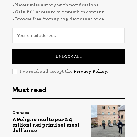
- Never miss a story with notifications
- Gain full access to our premium content
- Browse free from up to 5 devices at once
UNLOCK ALL
I've read and accept the
Privacy Policy
.
Must read
Cronaca
A Foligno multe per 2,4
milioni nei primi sei mesi
dell’anno