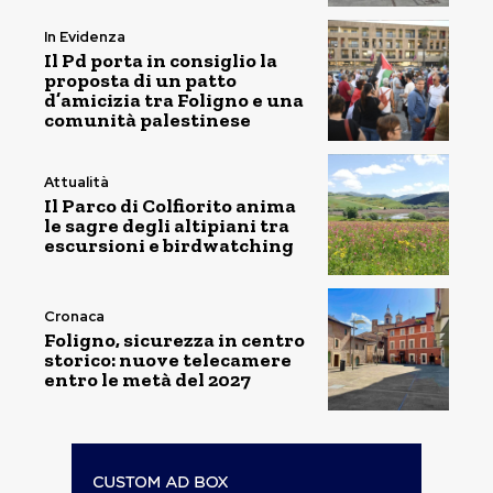
In Evidenza
Il Pd porta in consiglio la
proposta di un patto
d’amicizia tra Foligno e una
comunità palestinese
Attualità
Il Parco di Colfiorito anima
le sagre degli altipiani tra
escursioni e birdwatching
Cronaca
Foligno, sicurezza in centro
storico: nuove telecamere
entro le metà del 2027