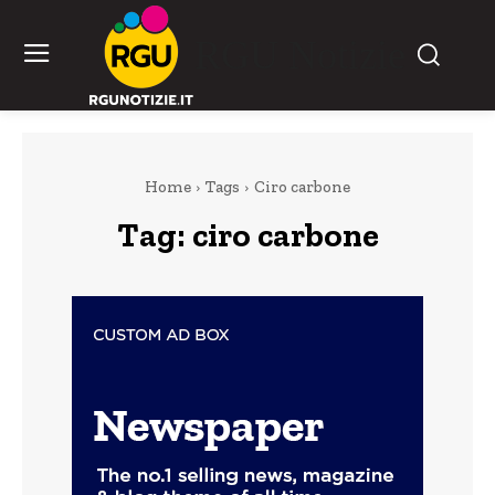
RGU Notizie
Home
Tags
Ciro carbone
Tag:
ciro carbone