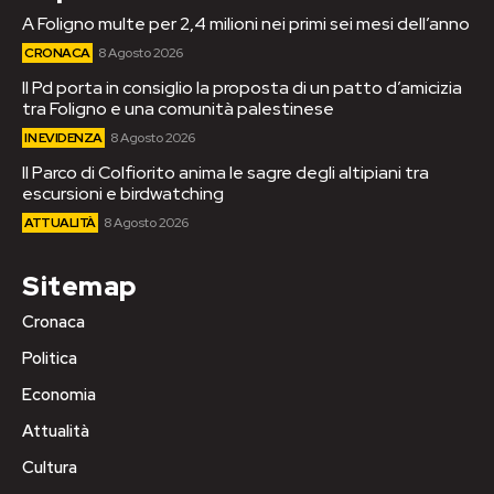
A Foligno multe per 2,4 milioni nei primi sei mesi dell’anno
CRONACA
8 Agosto 2026
Il Pd porta in consiglio la proposta di un patto d’amicizia
tra Foligno e una comunità palestinese
IN EVIDENZA
8 Agosto 2026
Il Parco di Colfiorito anima le sagre degli altipiani tra
escursioni e birdwatching
ATTUALITÀ
8 Agosto 2026
Sitemap
Cronaca
Politica
Economia
Attualità
Cultura