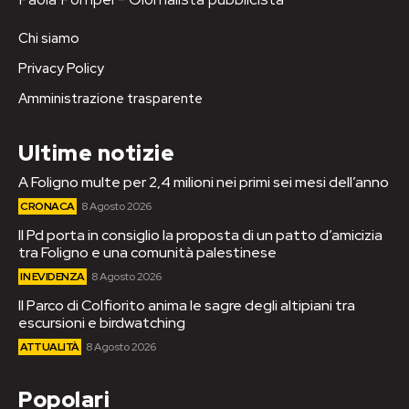
Chi siamo
Privacy Policy
Amministrazione trasparente
Ultime notizie
A Foligno multe per 2,4 milioni nei primi sei mesi dell’anno
CRONACA
8 Agosto 2026
Il Pd porta in consiglio la proposta di un patto d’amicizia
tra Foligno e una comunità palestinese
IN EVIDENZA
8 Agosto 2026
Il Parco di Colfiorito anima le sagre degli altipiani tra
escursioni e birdwatching
ATTUALITÀ
8 Agosto 2026
Popolari