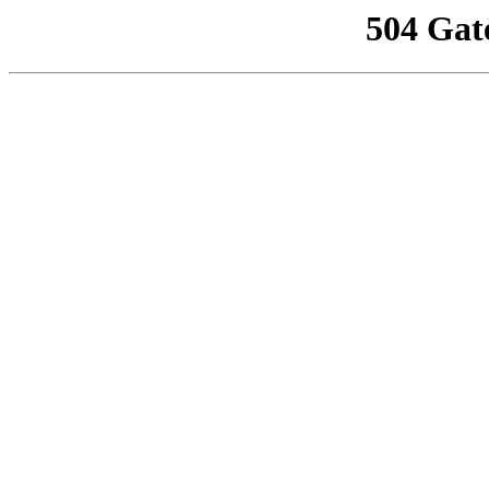
504 Gat