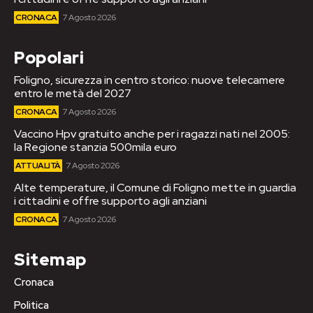
CRONACA
7 Agosto 2026
Popolari
Foligno, sicurezza in centro storico: nuove telecamere
entro le metà del 2027
CRONACA
7 Agosto 2026
Vaccino Hpv gratuito anche per i ragazzi nati nel 2005:
la Regione stanzia 500mila euro
ATTUALITÀ
7 Agosto 2026
Alte temperature, il Comune di Foligno mette in guardia
i cittadini e offre supporto agli anziani
CRONACA
7 Agosto 2026
Sitemap
Cronaca
Politica