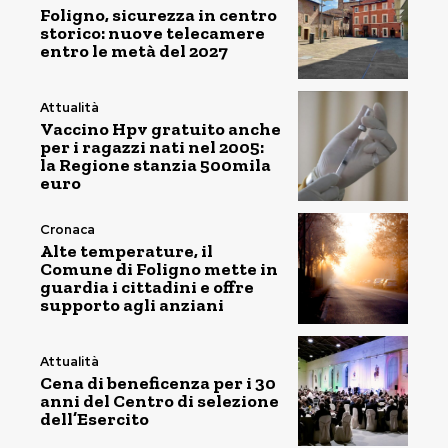
Foligno, sicurezza in centro
storico: nuove telecamere
entro le metà del 2027
Attualità
Vaccino Hpv gratuito anche
per i ragazzi nati nel 2005:
la Regione stanzia 500mila
euro
Cronaca
Alte temperature, il
Comune di Foligno mette in
guardia i cittadini e offre
supporto agli anziani
Attualità
Cena di beneficenza per i 30
anni del Centro di selezione
dell’Esercito