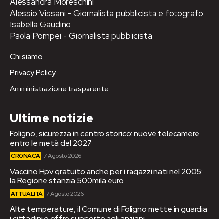
Alessandra Moreschini
Alessio Vissani - Giornalista pubblicista e fotografo
Isabella Gaudino
Paola Pompei - Giornalista pubblicista
Chi siamo
Privacy Policy
Amministrazione trasparente
Ultime notizie
Foligno, sicurezza in centro storico: nuove telecamere
entro le metà del 2027
CRONACA
7 Agosto 2026
Vaccino Hpv gratuito anche per i ragazzi nati nel 2005:
la Regione stanzia 500mila euro
ATTUALITÀ
7 Agosto 2026
Alte temperature, il Comune di Foligno mette in guardia
i cittadini e offre supporto agli anziani