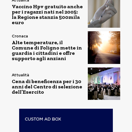
Attualità
Vaccino Hpv gratuito anche
per i ragazzi nati nel 2005:
la Regione stanzia 500mila
euro
Cronaca
Alte temperature, il
Comune di Foligno mette in
guardia i cittadini e offre
supporto agli anziani
Attualità
Cena di beneficenza per i 30
anni del Centro di selezione
dell’Esercito