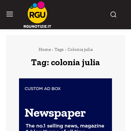
RGU Notizie
Home
Tags
Colonia julia
Tag:
colonia julia