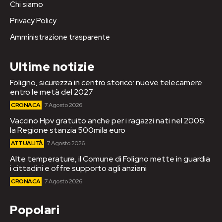
Chi siamo
Privacy Policy
Amministrazione trasparente
Ultime notizie
Foligno, sicurezza in centro storico: nuove telecamere
entro le metà del 2027
CRONACA
7 Agosto 2026
Vaccino Hpv gratuito anche per i ragazzi nati nel 2005:
la Regione stanzia 500mila euro
ATTUALITÀ
7 Agosto 2026
Alte temperature, il Comune di Foligno mette in guardia
i cittadini e offre supporto agli anziani
CRONACA
7 Agosto 2026
Popolari