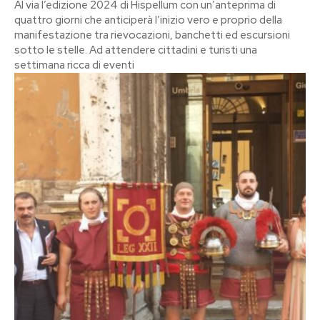
Al via l’edizione 2024 di Hispellum con un’anteprima di
quattro giorni che anticiperà l’inizio vero e proprio della
manifestazione tra rievocazioni, banchetti ed escursioni
sotto le stelle. Ad attendere cittadini e turisti una
settimana ricca di eventi