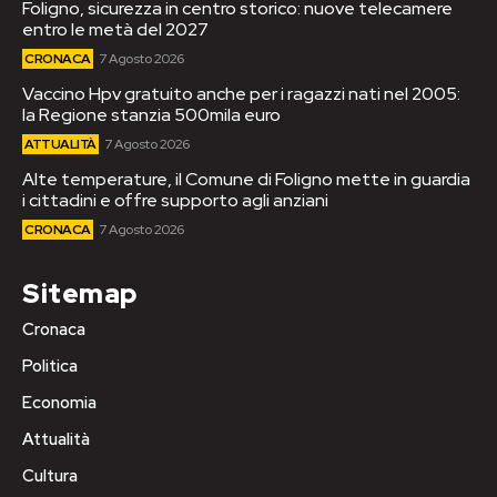
Foligno, sicurezza in centro storico: nuove telecamere
entro le metà del 2027
CRONACA
7 Agosto 2026
Vaccino Hpv gratuito anche per i ragazzi nati nel 2005:
la Regione stanzia 500mila euro
ATTUALITÀ
7 Agosto 2026
Alte temperature, il Comune di Foligno mette in guardia
i cittadini e offre supporto agli anziani
CRONACA
7 Agosto 2026
Sitemap
Cronaca
Politica
Economia
Attualità
Cultura