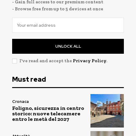
- Gain full access to our premium content
- Browse free from up to 5 devices at once
UNLOCK ALL
I've read and accept the
Privacy Policy
.
Must read
Cronaca
Foligno, sicurezza in centro
storico: nuove telecamere
entro le metà del 2027