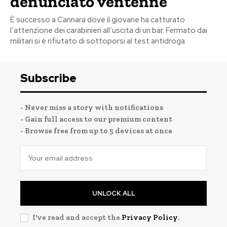
denunciato ventenne
È successo a Cannara dove il giovane ha catturato
l’attenzione dei carabinieri all’uscita di un bar. Fermato dai
militari si è rifiutato di sottoporsi al test antidroga
Subscribe
- Never miss a story with notifications
- Gain full access to our premium content
- Browse free from up to 5 devices at once
UNLOCK ALL
I've read and accept the
Privacy Policy
.