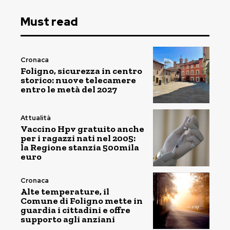
Must read
Cronaca
Foligno, sicurezza in centro
storico: nuove telecamere
entro le metà del 2027
Attualità
Vaccino Hpv gratuito anche
per i ragazzi nati nel 2005:
la Regione stanzia 500mila
euro
Cronaca
Alte temperature, il
Comune di Foligno mette in
guardia i cittadini e offre
supporto agli anziani