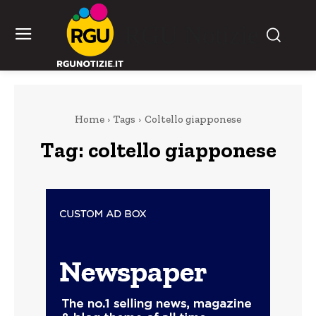
RGU Notizie
Home
Tags
Coltello giapponese
Tag:
coltello giapponese