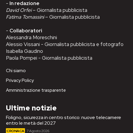
-
In redazione
David Orfei
– Giornalista pubblicista
Fatima Tomassini
– Giornalista pubblicista
-
Collaboratori
Alessandra Moreschini
Alessio Vissani - Giornalista pubblicista e fotografo
Isabella Gaudino
Paola Pompei - Giornalista pubblicista
Chi siamo
Privacy Policy
Amministrazione trasparente
Ultime notizie
Foligno, sicurezza in centro storico: nuove telecamere
entro le metà del 2027
CRONACA
7 Agosto 2026