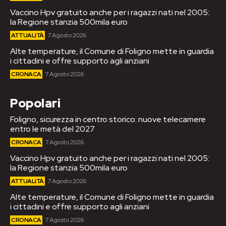
Vaccino Hpv gratuito anche per i ragazzi nati nel 2005:
la Regione stanzia 500mila euro
ATTUALITÀ
7 Agosto 2026
Alte temperature, il Comune di Foligno mette in guardia
i cittadini e offre supporto agli anziani
CRONACA
7 Agosto 2026
Popolari
Foligno, sicurezza in centro storico: nuove telecamere
entro le metà del 2027
CRONACA
7 Agosto 2026
Vaccino Hpv gratuito anche per i ragazzi nati nel 2005:
la Regione stanzia 500mila euro
ATTUALITÀ
7 Agosto 2026
Alte temperature, il Comune di Foligno mette in guardia
i cittadini e offre supporto agli anziani
CRONACA
7 Agosto 2026