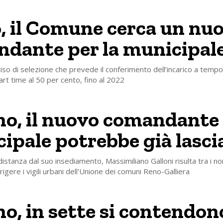
, il Comune cerca un nu
dante per la municipal
viso di selezione che prevede il conferimento dell’incarico a tempo
rt time al 50 per cento, fino al 2022
no, il nuovo comandante 
ipale potrebbe già lasci
istanza dal suo insediamento, Massimiliano Galloni risulta tra i no
rigere i vigili urbani dell'Unione dei comuni Reno-Galliera
no, in sette si contendono