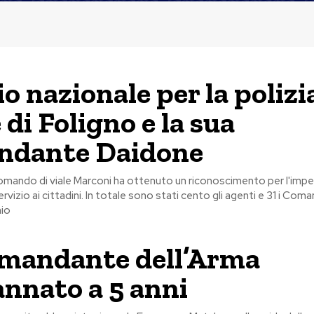
o nazionale per la polizi
 di Foligno e la sua
ndante Daidone
omando di viale Marconi ha ottenuto un riconoscimento per l'impe
rvizio ai cittadini. In totale sono stati cento gli agenti e 31 i Coman
io
mandante dell’Arma
nnato a 5 anni