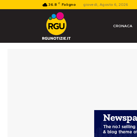
C
36.8
Foligno
giovedì, Agosto 6, 2026
CRONACA