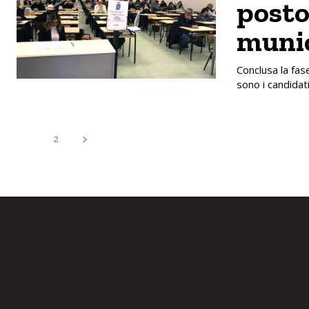
posto
munic
Conclusa la fase
sono i candidati
1
2