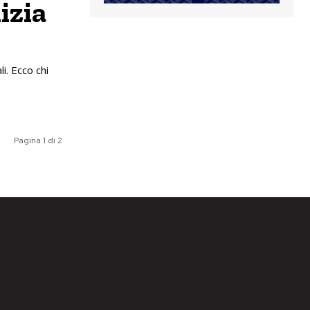
izia
i. Ecco chi
Pagina 1 di 2