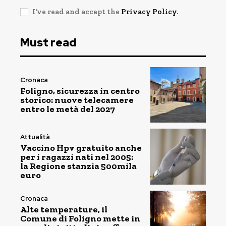
I've read and accept the
Privacy Policy
.
Must read
Cronaca
Foligno, sicurezza in centro
storico: nuove telecamere
entro le metà del 2027
Attualità
Vaccino Hpv gratuito anche
per i ragazzi nati nel 2005:
la Regione stanzia 500mila
euro
Cronaca
Alte temperature, il
Comune di Foligno mette in