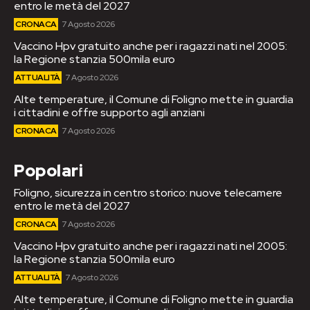
entro le metà del 2027
CRONACA
7 Agosto 2026
Vaccino Hpv gratuito anche per i ragazzi nati nel 2005:
la Regione stanzia 500mila euro
ATTUALITÀ
7 Agosto 2026
Alte temperature, il Comune di Foligno mette in guardia
i cittadini e offre supporto agli anziani
CRONACA
7 Agosto 2026
Popolari
Foligno, sicurezza in centro storico: nuove telecamere
entro le metà del 2027
CRONACA
7 Agosto 2026
Vaccino Hpv gratuito anche per i ragazzi nati nel 2005:
la Regione stanzia 500mila euro
ATTUALITÀ
7 Agosto 2026
Alte temperature, il Comune di Foligno mette in guardia