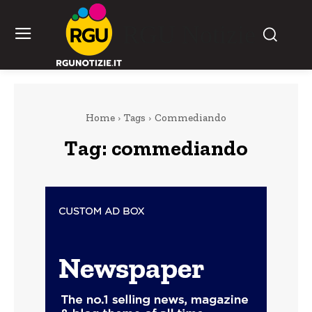
RGU Notizie
Home
Tags
Commediando
Tag:
commediando