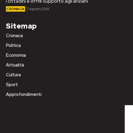
i cittadini e offre supporto agli anziani
CRONACA
7 Agosto 2026
Sitemap
Cronaca
Politica
Economia
Attualità
Cultura
Sport
Approfondimenti