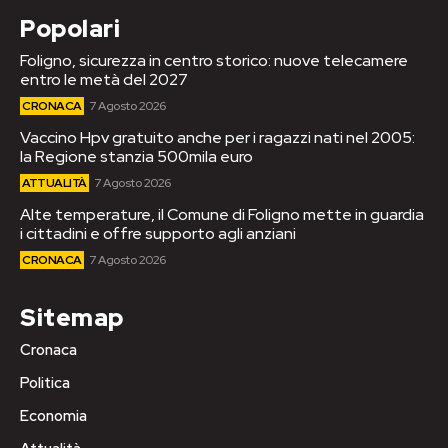
Popolari
Foligno, sicurezza in centro storico: nuove telecamere
entro le metà del 2027
CRONACA
7 Agosto 2026
Vaccino Hpv gratuito anche per i ragazzi nati nel 2005:
la Regione stanzia 500mila euro
ATTUALITÀ
7 Agosto 2026
Alte temperature, il Comune di Foligno mette in guardia
i cittadini e offre supporto agli anziani
CRONACA
7 Agosto 2026
Sitemap
Cronaca
Politica
Economia