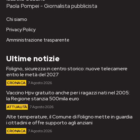
Paola Pompei - Giornalista pubblicista
Chi siamo
Privacy Policy
Amministrazione trasparente
Ultime notizie
Foligno, sicurezza in centro storico: nuove telecamere
entro le metà del 2027
CRONACA
7 Agosto 2026
Vaccino Hpv gratuito anche per i ragazzi nati nel 2005:
la Regione stanzia 500mila euro
ATTUALITÀ
7 Agosto 2026
Alte temperature, il Comune di Foligno mette in guardia
i cittadini e offre supporto agli anziani
CRONACA
7 Agosto 2026