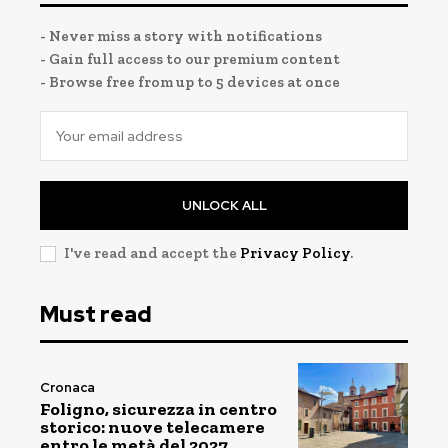
- Never miss a story with notifications
- Gain full access to our premium content
- Browse free from up to 5 devices at once
UNLOCK ALL
I've read and accept the
Privacy Policy
.
Must read
Cronaca
Foligno, sicurezza in centro
storico: nuove telecamere
entro le metà del 2027