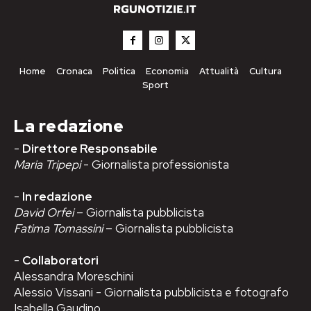
Home
Cronaca
Politica
Economia
Attualità
Cultura
Sport
La redazione
-
Direttore Responsabile
Maria Tripepi
- Giornalista professionista
-
In redazione
David Orfei
– Giornalista pubblicista
Fatima Tomassini
– Giornalista pubblicista
-
Collaboratori
Alessandra Moreschini
Alessio Vissani - Giornalista pubblicista e fotografo
Isabella Gaudino