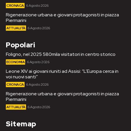
CRONACA
6 Agosto 2026
Rigenerazione urbana e giovani protagonisti in piazza
Piermarini
ATTUALITÀ
6 Agosto 2026
Popolari
Foligno, nel 2025 580mila visitatori in centro storico
ECONOMIA
6 Agosto 2026
Leone XIV ai giovani riuniti ad Assisi: “L’Europa cerca in
voi nuovi santi”
CRONACA
6 Agosto 2026
Rigenerazione urbana e giovani protagonisti in piazza
Piermarini
ATTUALITÀ
6 Agosto 2026
Sitemap