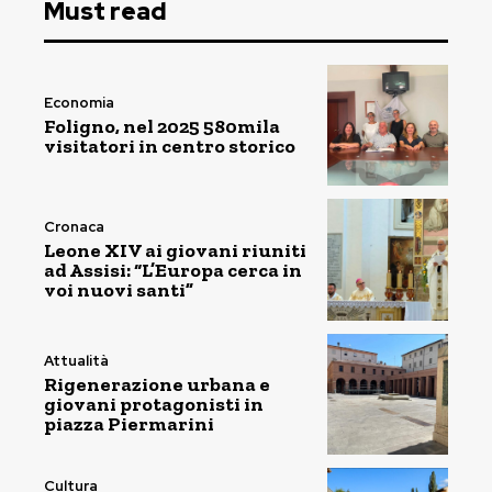
Must read
Economia
Foligno, nel 2025 580mila
visitatori in centro storico
Cronaca
Leone XIV ai giovani riuniti
ad Assisi: “L’Europa cerca in
voi nuovi santi”
Attualità
Rigenerazione urbana e
giovani protagonisti in
piazza Piermarini
Cultura