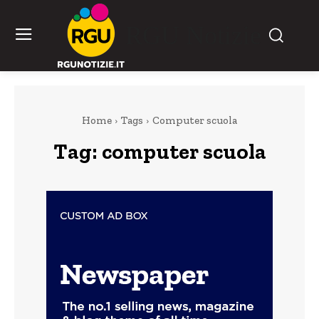
RGU Notizie
Home
Tags
Computer scuola
Tag:
computer scuola