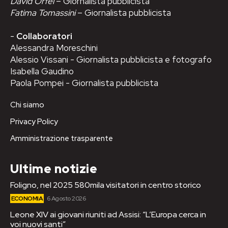
David Orfei
– Giornalista pubblicista
Fatima Tomassini
– Giornalista pubblicista
-
Collaboratori
Alessandra Moreschini
Alessio Vissani - Giornalista pubblicista e fotografo
Isabella Gaudino
Paola Pompei - Giornalista pubblicista
Chi siamo
Privacy Policy
Amministrazione trasparente
Ultime notizie
Foligno, nel 2025 580mila visitatori in centro storico
ECONOMIA
6 Agosto 2026
Leone XIV ai giovani riuniti ad Assisi: “L’Europa cerca in
voi nuovi santi”