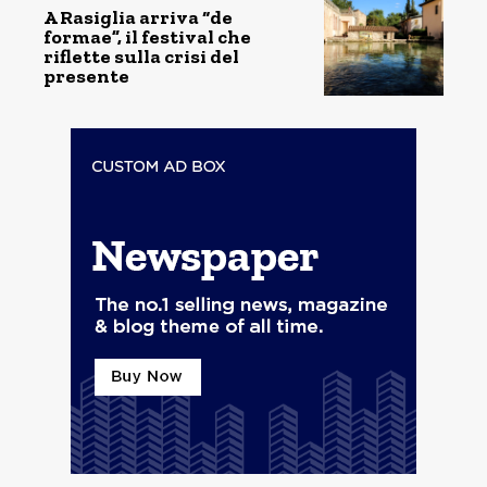
A Rasiglia arriva “de
formae”, il festival che
riflette sulla crisi del
presente