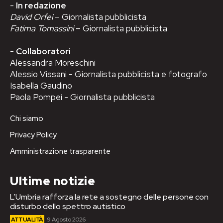
-
In redazione
David Orfei
– Giornalista pubblicista
Fatima Tomassini
– Giornalista pubblicista
-
Collaboratori
Alessandra Moreschini
Alessio Vissani - Giornalista pubblicista e fotografo
Isabella Gaudino
Paola Pompei - Giornalista pubblicista
Chi siamo
Privacy Policy
Amministrazione trasparente
Ultime notizie
L’Umbria rafforza la rete a sostegno delle persone con
disturbo dello spettro autistico
ATTUALITÀ
9 Agosto 2026