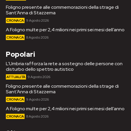
Foligno presente alle commemorazioni della strage di
Sant’Anna di Stazzema
CRONACA
9 Agosto 2026
A Foligno multe per 2,4 milioni nei primi sei mesi dell’anno
CRONACA
8 Agosto 2026
Popolari
L’Umbria rafforza la rete a sostegno delle persone con
disturbo dello spettro autistico
ATTUALITÀ
9 Agosto 2026
Foligno presente alle commemorazioni della strage di
Sant’Anna di Stazzema
CRONACA
9 Agosto 2026
A Foligno multe per 2,4 milioni nei primi sei mesi dell’anno
CRONACA
8 Agosto 2026