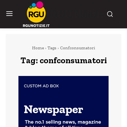
RGU Notizie
Home
Tags
Confconsumatori
Tag:
confconsumatori