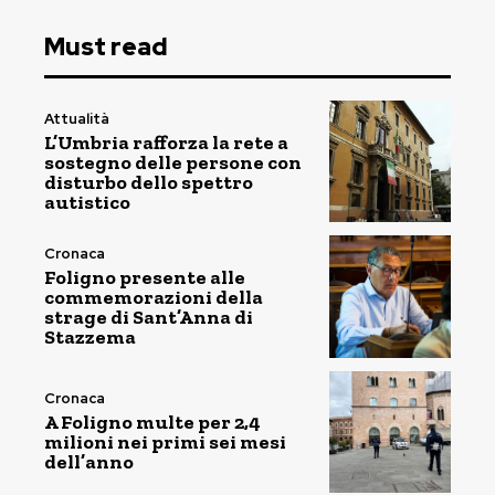
Must read
Attualità
L’Umbria rafforza la rete a
sostegno delle persone con
disturbo dello spettro
autistico
Cronaca
Foligno presente alle
commemorazioni della
strage di Sant’Anna di
Stazzema
Cronaca
A Foligno multe per 2,4
milioni nei primi sei mesi
dell’anno