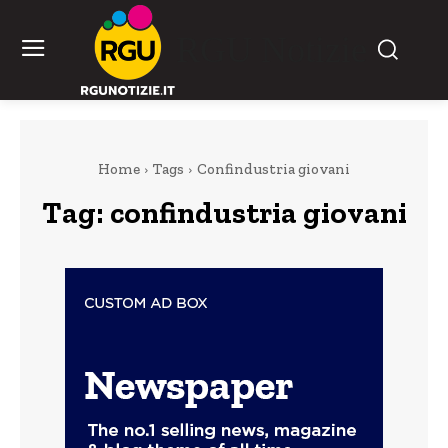
RGU Notizie
Home
Tags
Confindustria giovani
Tag:
confindustria giovani