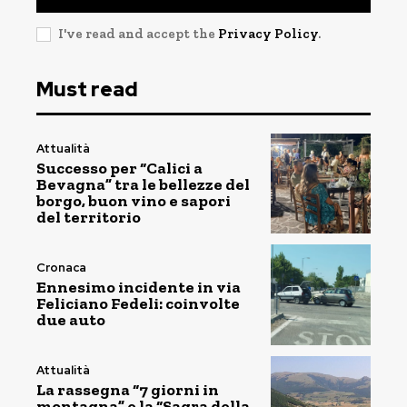
I've read and accept the
Privacy Policy
.
Must read
Attualità
Successo per “Calici a
Bevagna” tra le bellezze del
borgo, buon vino e sapori
del territorio
Cronaca
Ennesimo incidente in via
Feliciano Fedeli: coinvolte
due auto
Attualità
La rassegna “7 giorni in
montagna” e la “Sagra della