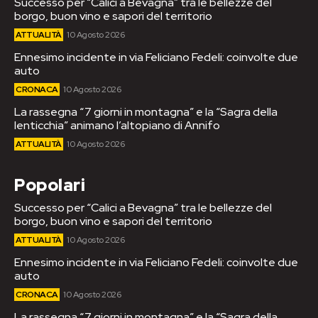
Successo per “Calici a Bevagna” tra le bellezze del
borgo, buon vino e sapori del territorio
ATTUALITÀ
10 Agosto 2026
Ennesimo incidente in via Feliciano Fedeli: coinvolte due
auto
CRONACA
10 Agosto 2026
La rassegna “7 giorni in montagna” e la “Sagra della
lenticchia” animano l’altopiano di Annifo
ATTUALITÀ
10 Agosto 2026
Popolari
Successo per “Calici a Bevagna” tra le bellezze del
borgo, buon vino e sapori del territorio
ATTUALITÀ
10 Agosto 2026
Ennesimo incidente in via Feliciano Fedeli: coinvolte due
auto
CRONACA
10 Agosto 2026
La rassegna “7 giorni in montagna” e la “Sagra della