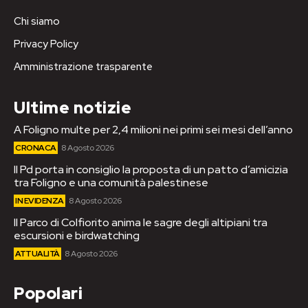
Chi siamo
Privacy Policy
Amministrazione trasparente
Ultime notizie
A Foligno multe per 2,4 milioni nei primi sei mesi dell’anno
CRONACA
8 Agosto 2026
Il Pd porta in consiglio la proposta di un patto d’amicizia
tra Foligno e una comunità palestinese
IN EVIDENZA
8 Agosto 2026
Il Parco di Colfiorito anima le sagre degli altipiani tra
escursioni e birdwatching
ATTUALITÀ
8 Agosto 2026
Popolari