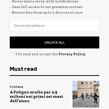
- Never miss a story with notifications
- Gain full access to our premium content
- Browse free from up to 5 devices at once
UNLOCK ALL
I've read and accept the
Privacy Policy
.
Must read
Cronaca
A Foligno multe per 2,4
milioni nei primi sei mesi
dell’anno