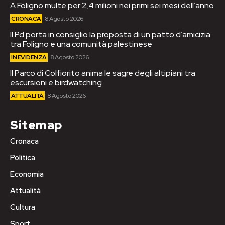
A Foligno multe per 2,4 milioni nei primi sei mesi dell’anno
CRONACA
8 Agosto 2026
Il Pd porta in consiglio la proposta di un patto d’amicizia
tra Foligno e una comunità palestinese
IN EVIDENZA
8 Agosto 2026
Il Parco di Colfiorito anima le sagre degli altipiani tra
escursioni e birdwatching
ATTUALITÀ
8 Agosto 2026
Sitemap
Cronaca
Politica
Economia
Attualità
Cultura
Sport