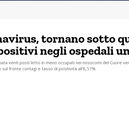
avirus, tornano sotto q
 positivi negli ospedali u
rnata venti posti letto in meno occupati nei nosocomi del Cuore verd
 sul fronte contagi e tasso di positività all’8,57%