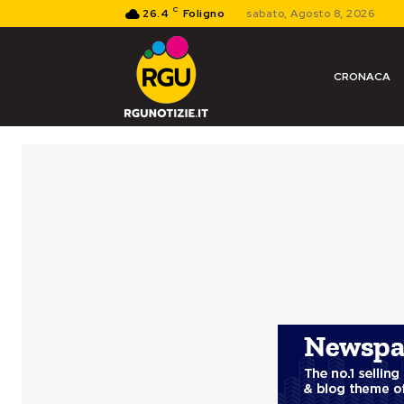
C
26.4
Foligno
sabato, Agosto 8, 2026
CRONACA