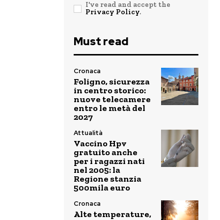
I've read and accept the
Privacy Policy
.
Must read
Cronaca
Foligno, sicurezza
in centro storico:
nuove telecamere
entro le metà del
2027
Attualità
Vaccino Hpv
gratuito anche
per i ragazzi nati
nel 2005: la
Regione stanzia
500mila euro
Cronaca
Alte temperature,