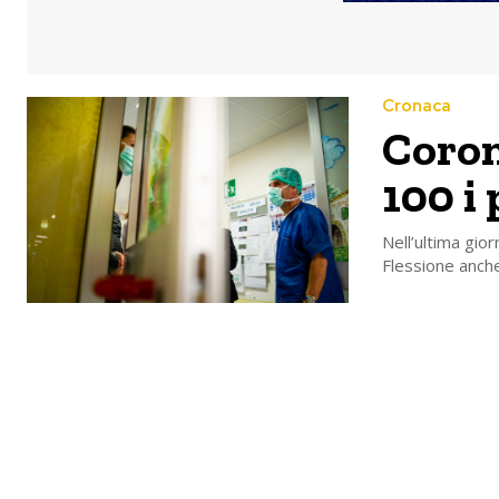
Cronaca
Coron
100 i
Nell’ultima gio
Flessione anche