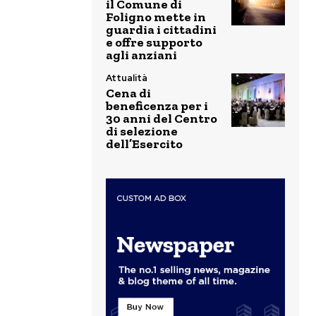
il Comune di
Foligno mette in
guardia i cittadini
e offre supporto
agli anziani
Attualità
Cena di
beneficenza per i
30 anni del Centro
di selezione
dell’Esercito