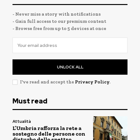
- Never miss a story with notifications
- Gain full access to our premium content
- Browse free from up to 5 devices at once
UNLOCK ALL
I've read and accept the
Privacy Policy
.
Must read
Attualità
L’Umbria rafforza la rete a
sostegno delle persone con
disturbo dello spettro