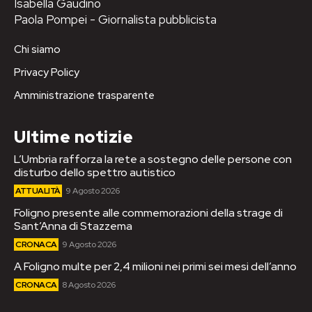
Isabella Gaudino
Paola Pompei - Giornalista pubblicista
Chi siamo
Privacy Policy
Amministrazione trasparente
Ultime notizie
L’Umbria rafforza la rete a sostegno delle persone con
disturbo dello spettro autistico
ATTUALITÀ
9 Agosto 2026
Foligno presente alle commemorazioni della strage di
Sant’Anna di Stazzema
CRONACA
9 Agosto 2026
A Foligno multe per 2,4 milioni nei primi sei mesi dell’anno
CRONACA
8 Agosto 2026