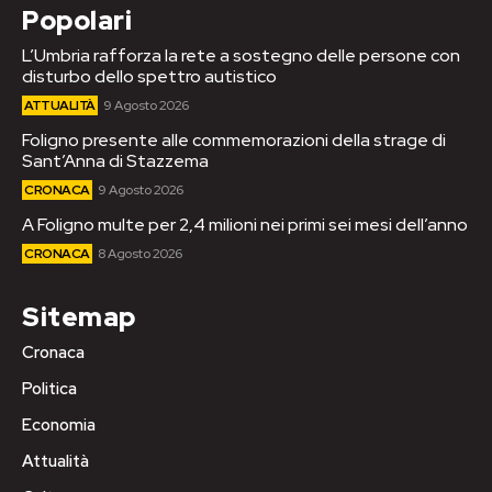
Popolari
L’Umbria rafforza la rete a sostegno delle persone con
disturbo dello spettro autistico
ATTUALITÀ
9 Agosto 2026
Foligno presente alle commemorazioni della strage di
Sant’Anna di Stazzema
CRONACA
9 Agosto 2026
A Foligno multe per 2,4 milioni nei primi sei mesi dell’anno
CRONACA
8 Agosto 2026
Sitemap
Cronaca
Politica
Economia
Attualità