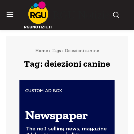
RGU Notizie
Home
Tags
Deiezioni canine
Tag:
deiezioni canine