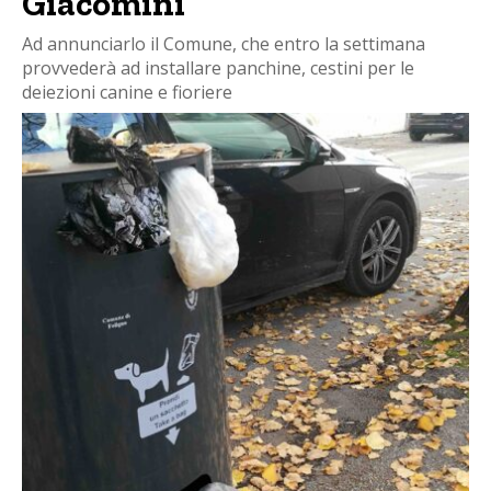
Giacomini
Ad annunciarlo il Comune, che entro la settimana
provvederà ad installare panchine, cestini per le
deiezioni canine e fioriere