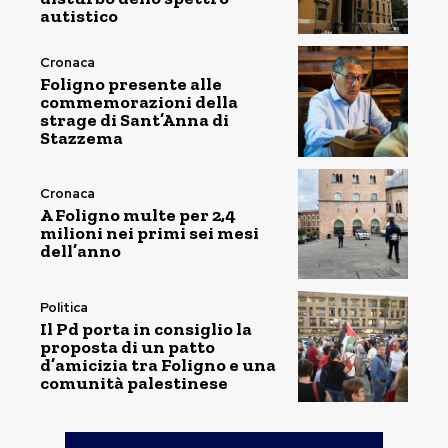
autistico
Cronaca
Foligno presente alle
commemorazioni della
strage di Sant’Anna di
Stazzema
Cronaca
A Foligno multe per 2,4
milioni nei primi sei mesi
dell’anno
Politica
Il Pd porta in consiglio la
proposta di un patto
d’amicizia tra Foligno e una
comunità palestinese