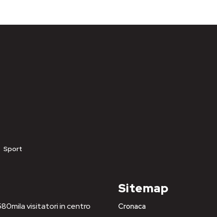
Sport
Sitemap
80mila visitatori in centro
Cronaca