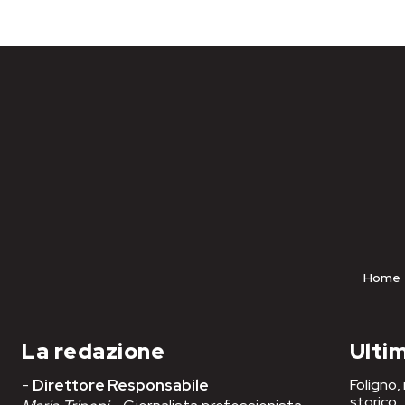
Home
La redazione
Ultim
-
Direttore Responsabile
Foligno,
storico