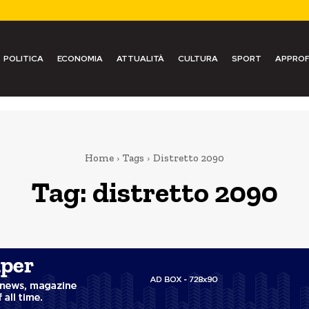
POLITICA
ECONOMIA
ATTUALITÀ
CULTURA
SPORT
APPROF
Home
Tags
Distretto 2090
Tag:
distretto 2090