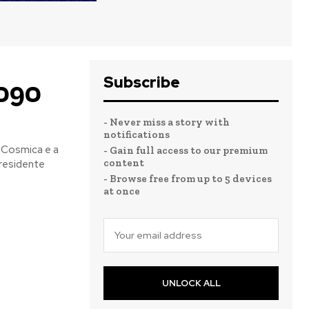
Subscribe
2090
- Never miss a story with
notifications
 Cosmica e a
- Gain full access to our premium
content
 presidente
- Browse free from up to 5 devices
at once
UNLOCK ALL