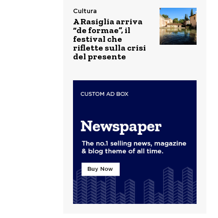
Cultura
A Rasiglia arriva
“de formae”, il
festival che
riflette sulla crisi
del presente