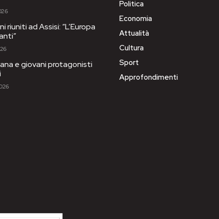
Politica
026
Economia
i riuniti ad Assisi: “L’Europa
Attualità
anti”
Cultura
026
Sport
ana e giovani protagonisti
i
Approfondimenti
2026