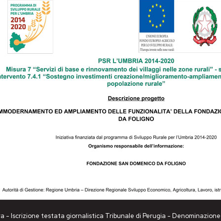
a - Iscrizione testata giornalistica Tribunale di Perugia - Denominazio