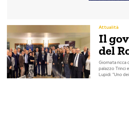
Attualità
Il go
del R
Giornata ricca
palazzo Trinci e
Lupidi: “Uno de