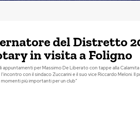
vernatore del Distretto 
otary in visita a Foligno
 di appuntamenti per Massimo De Liberato con tappe alla Calamita
 l’incontro con il sindaco Zuccarini e il suo vice Riccardo Meloni. Il
i momenti più importanti per un club”