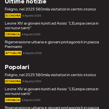
Ultime notizie
Foligno, nel 2025 580mila visitatori in centro storico
ECONOMIA
6 Agosto 2026
Leone XIV ai giovani riuniti ad Assisi: “L’Europa cerca in
voi nuovi santi”
CRONACA
6 Agosto 2026
Rigenerazione urbana e giovani protagonisti in piazza
Piermarini
ATTUALITÀ
6 Agosto 2026
Popolari
Foligno, nel 2025 580mila visitatori in centro storico
ECONOMIA
6 Agosto 2026
Leone XIV ai giovani riuniti ad Assisi: “L’Europa cerca in
voi nuovi santi”
CRONACA
6 Agosto 2026
Rigenerazione urbana e giovani protagonisti in piazza