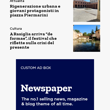
Attualità
Rigenerazione urbana e
giovani protagonisti in
piazza Piermarini
Cultura
A Rasiglia arriva “de
formae”, il festival che
riflette sulla crisi del
presente