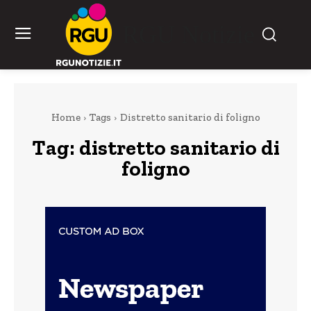
RGU Notizie
Home
Tags
Distretto sanitario di foligno
Tag:
distretto sanitario di
foligno