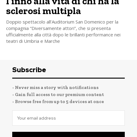
l’inno alla vita di chi ha la
sclerosi multipla
Doppio spettacolo all’Auditorium San Domenico per la
compagnia “Diversamente attori”, che si presenta
ufficialmente alla città dopo le brillanti performance nei
teatri di Umbria e Marche
Subscribe
- Never miss a story with notifications
- Gain full access to our premium content
- Browse free from up to 5 devices at once