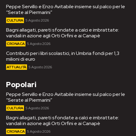
Peppe Servillo e Enzo Avitabile insieme sul palco per le
“Serate al Piermarini”
CULTURA
5 Agosto 2026
Bagni allagati, pareti sfondate a calci e imbrattate:
vandali in azione agli Orti Orfini e ai Canapè
CRONACA
5 Agosto 2026
Contributi per i libri scolastici, in Umbria fondi per 1,3
milioni di euro
ATTUALITÀ
5 Agosto 2026
Popolari
Peppe Servillo e Enzo Avitabile insieme sul palco per le
“Serate al Piermarini”
CULTURA
5 Agosto 2026
Bagni allagati, pareti sfondate a calci e imbrattate:
vandali in azione agli Orti Orfini e ai Canapè
CRONACA
5 Agosto 2026