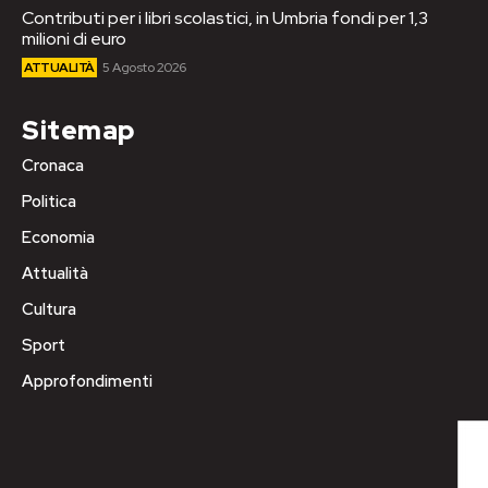
Contributi per i libri scolastici, in Umbria fondi per 1,3
milioni di euro
ATTUALITÀ
5 Agosto 2026
Sitemap
Cronaca
Politica
Economia
Attualità
Cultura
Sport
Approfondimenti