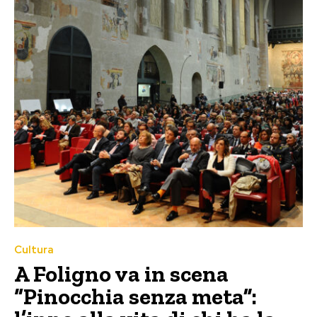
Cultura
A Foligno va in scena
“Pinocchia senza meta”: