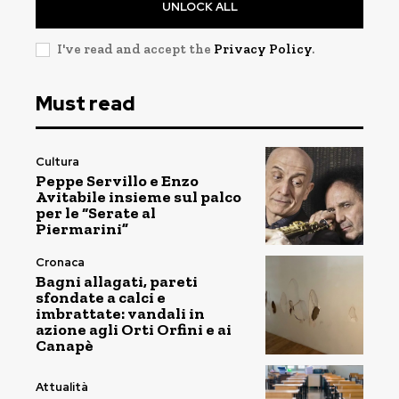
UNLOCK ALL
I've read and accept the
Privacy Policy
.
Must read
Cultura
Peppe Servillo e Enzo
Avitabile insieme sul palco
per le “Serate al
Piermarini”
Cronaca
Bagni allagati, pareti
sfondate a calci e
imbrattate: vandali in
azione agli Orti Orfini e ai
Canapè
Attualità