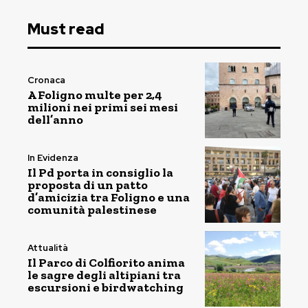
Must read
Cronaca
A Foligno multe per 2,4
milioni nei primi sei mesi
dell’anno
In Evidenza
Il Pd porta in consiglio la
proposta di un patto
d’amicizia tra Foligno e una
comunità palestinese
Attualità
Il Parco di Colfiorito anima
le sagre degli altipiani tra
escursioni e birdwatching