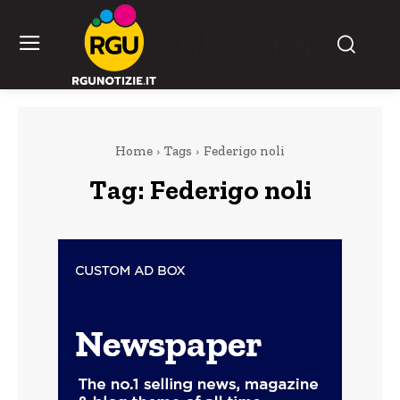
RGU Notizie
Home
Tags
Federigo noli
Tag:
Federigo noli