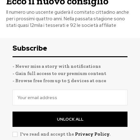
Ecco il nuovo consiglio
Il numero uno uscente guiderà il comitato cittadino anche
per i prossimi quattro anni. Nella passata stagione sono
stati quasi 12mila i tesserati e 92 le società affiliate
Subscribe
- Never miss a story with notifications
- Gain full access to our premium content
- Browse free from up to 5 devices at once
UNLOCK ALL
I've read and accept the
Privacy Policy
.