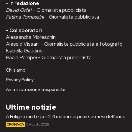
-
In redazione
David Orfei
– Giornalista pubblicista
Fatima Tomassini
– Giornalista pubblicista
-
Collaboratori
Alessandra Moreschini
Alessio Vissani - Giornalista pubblicista e fotografo
Isabella Gaudino
Paola Pompei - Giornalista pubblicista
Chi siamo
Privacy Policy
Amministrazione trasparente
Ultime notizie
A Foligno multe per 2,4 milioni nei primi sei mesi dell’anno
CRONACA
8 Agosto 2026