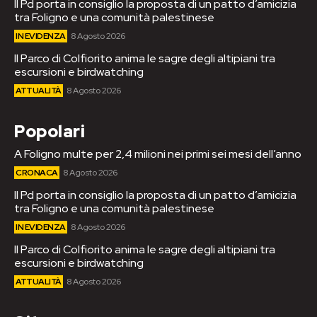
Il Pd porta in consiglio la proposta di un patto d’amicizia
tra Foligno e una comunità palestinese
IN EVIDENZA
8 Agosto 2026
Il Parco di Colfiorito anima le sagre degli altipiani tra
escursioni e birdwatching
ATTUALITÀ
8 Agosto 2026
Popolari
A Foligno multe per 2,4 milioni nei primi sei mesi dell’anno
CRONACA
8 Agosto 2026
Il Pd porta in consiglio la proposta di un patto d’amicizia
tra Foligno e una comunità palestinese
IN EVIDENZA
8 Agosto 2026
Il Parco di Colfiorito anima le sagre degli altipiani tra
escursioni e birdwatching
ATTUALITÀ
8 Agosto 2026