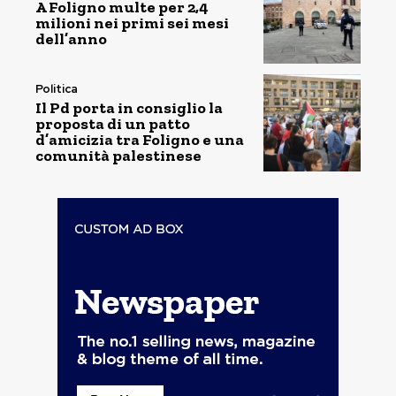
A Foligno multe per 2,4
milioni nei primi sei mesi
dell’anno
Politica
Il Pd porta in consiglio la
proposta di un patto
d’amicizia tra Foligno e una
comunità palestinese