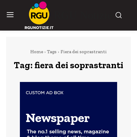
RGU Notizie
Home
Tags
Fiera dei soprastranti
Tag:
fiera dei soprastranti