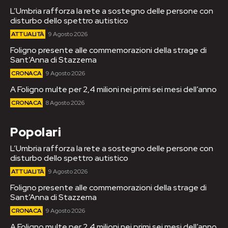
L’Umbria rafforza la rete a sostegno delle persone con
disturbo dello spettro autistico
ATTUALITÀ
9 Agosto 2026
Foligno presente alle commemorazioni della strage di
Sant’Anna di Stazzema
CRONACA
9 Agosto 2026
A Foligno multe per 2,4 milioni nei primi sei mesi dell’anno
CRONACA
8 Agosto 2026
Popolari
L’Umbria rafforza la rete a sostegno delle persone con
disturbo dello spettro autistico
ATTUALITÀ
9 Agosto 2026
Foligno presente alle commemorazioni della strage di
Sant’Anna di Stazzema
CRONACA
9 Agosto 2026
A Foligno multe per 2,4 milioni nei primi sei mesi dell’anno