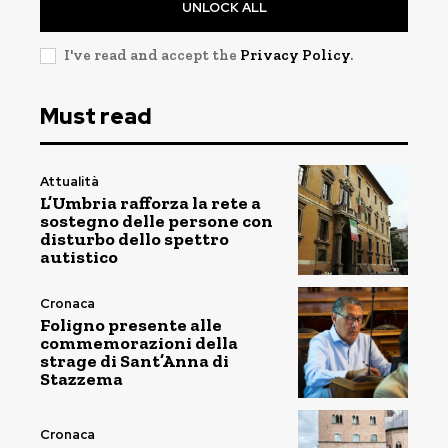
UNLOCK ALL
I've read and accept the
Privacy Policy
.
Must read
Attualità
L’Umbria rafforza la rete a
sostegno delle persone con
disturbo dello spettro
autistico
Cronaca
Foligno presente alle
commemorazioni della
strage di Sant’Anna di
Stazzema
Cronaca