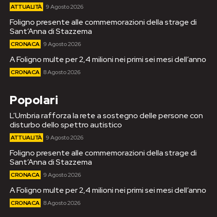
ATTUALITÀ
9 Agosto 2026
Foligno presente alle commemorazioni della strage di
Sant’Anna di Stazzema
CRONACA
9 Agosto 2026
A Foligno multe per 2,4 milioni nei primi sei mesi dell’anno
CRONACA
8 Agosto 2026
Popolari
L’Umbria rafforza la rete a sostegno delle persone con
disturbo dello spettro autistico
ATTUALITÀ
9 Agosto 2026
Foligno presente alle commemorazioni della strage di
Sant’Anna di Stazzema
CRONACA
9 Agosto 2026
A Foligno multe per 2,4 milioni nei primi sei mesi dell’anno
CRONACA
8 Agosto 2026