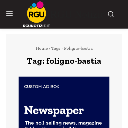
RGU Notizie
Home
Tags
Foligno-bastia
Tag:
foligno-bastia