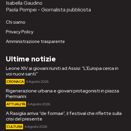
Isabella Gaudino
Paola Pompei - Giornalista pubblicista
Chi siamo
Privacy Policy
Amministrazione trasparente
Ultime notizie
Leone XIV ai giovani riuniti ad Assisi: “L’Europa cerca in
voi nuovi santi”
CRONACA
6 Agosto 2026
Rigenerazione urbana e giovani protagonisti in piazza
Piermarini
ATTUALITÀ
6 Agosto 2026
A Rasiglia arriva “de formae”, il festival che riflette sulla
crisi del presente
CULTURA
6 Agosto 2026