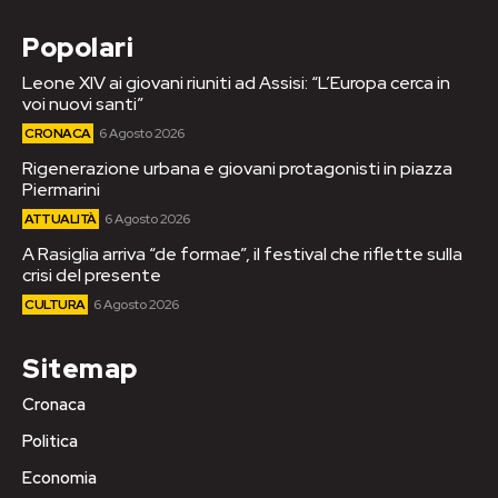
Popolari
Leone XIV ai giovani riuniti ad Assisi: “L’Europa cerca in
voi nuovi santi”
CRONACA
6 Agosto 2026
Rigenerazione urbana e giovani protagonisti in piazza
Piermarini
ATTUALITÀ
6 Agosto 2026
A Rasiglia arriva “de formae”, il festival che riflette sulla
crisi del presente
CULTURA
6 Agosto 2026
Sitemap
Cronaca
Politica
Economia