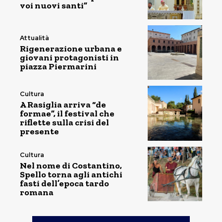
voi nuovi santi”
Attualità
Rigenerazione urbana e
giovani protagonisti in
piazza Piermarini
Cultura
A Rasiglia arriva “de
formae”, il festival che
riflette sulla crisi del
presente
Cultura
Nel nome di Costantino,
Spello torna agli antichi
fasti dell’epoca tardo
romana