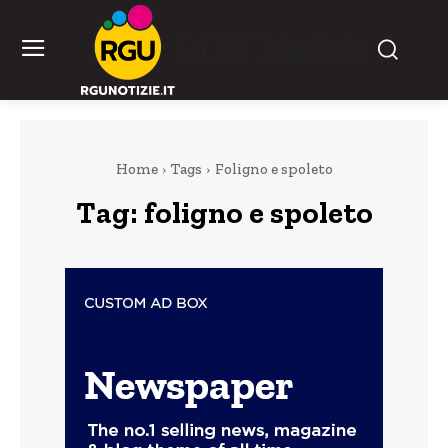
RGU Notizie
Home
Tags
Foligno e spoleto
Tag:
foligno e spoleto