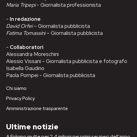
Maria Tripepi
- Giornalista professionista
-
In redazione
David Orfei
– Giornalista pubblicista
Fatima Tomassini
– Giornalista pubblicista
-
Collaboratori
Alessandra Moreschini
Alessio Vissani - Giornalista pubblicista e fotografo
Isabella Gaudino
Paola Pompei - Giornalista pubblicista
Chi siamo
Privacy Policy
Amministrazione trasparente
Ultime notizie
A Foligno multe per 2,4 milioni nei primi sei mesi dell’anno