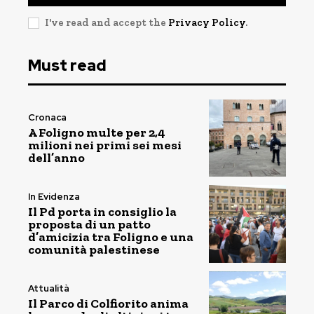
I've read and accept the
Privacy Policy
.
Must read
Cronaca
A Foligno multe per 2,4
milioni nei primi sei mesi
dell’anno
In Evidenza
Il Pd porta in consiglio la
proposta di un patto
d’amicizia tra Foligno e una
comunità palestinese
Attualità
Il Parco di Colfiorito anima