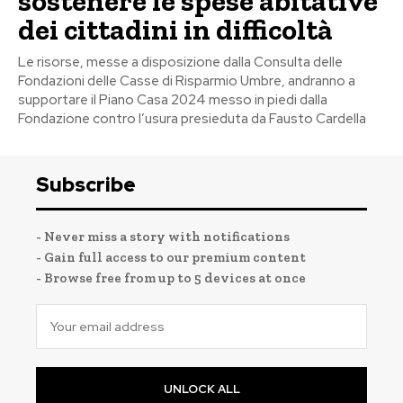
sostenere le spese abitative
dei cittadini in difficoltà
Le risorse, messe a disposizione dalla Consulta delle
Fondazioni delle Casse di Risparmio Umbre, andranno a
supportare il Piano Casa 2024 messo in piedi dalla
Fondazione contro l’usura presieduta da Fausto Cardella
Subscribe
- Never miss a story with notifications
- Gain full access to our premium content
- Browse free from up to 5 devices at once
UNLOCK ALL