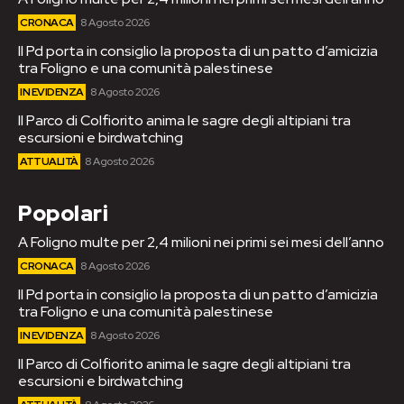
CRONACA
8 Agosto 2026
Il Pd porta in consiglio la proposta di un patto d’amicizia
tra Foligno e una comunità palestinese
IN EVIDENZA
8 Agosto 2026
Il Parco di Colfiorito anima le sagre degli altipiani tra
escursioni e birdwatching
ATTUALITÀ
8 Agosto 2026
Popolari
A Foligno multe per 2,4 milioni nei primi sei mesi dell’anno
CRONACA
8 Agosto 2026
Il Pd porta in consiglio la proposta di un patto d’amicizia
tra Foligno e una comunità palestinese
IN EVIDENZA
8 Agosto 2026
Il Parco di Colfiorito anima le sagre degli altipiani tra
escursioni e birdwatching