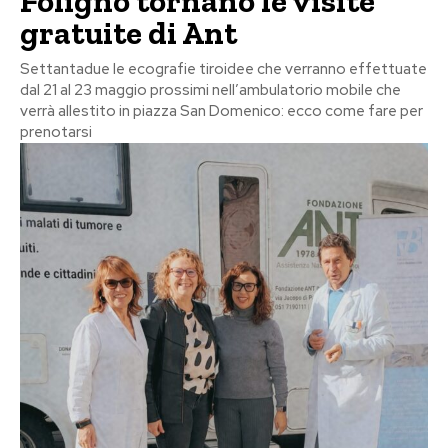
Foligno tornano le visite
gratuite di Ant
Settantadue le ecografie tiroidee che verranno effettuate
dal 21 al 23 maggio prossimi nell’ambulatorio mobile che
verrà allestito in piazza San Domenico: ecco come fare per
prenotarsi