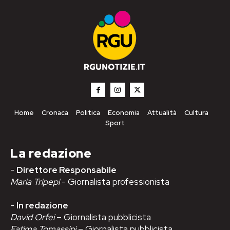
Home
Cronaca
Politica
Economia
Attualità
Cultura
Sport
La redazione
-
Direttore Responsabile
Maria Tripepi
- Giornalista professionista
-
In redazione
David Orfei
– Giornalista pubblicista
Fatima Tomassini
– Giornalista pubblicista