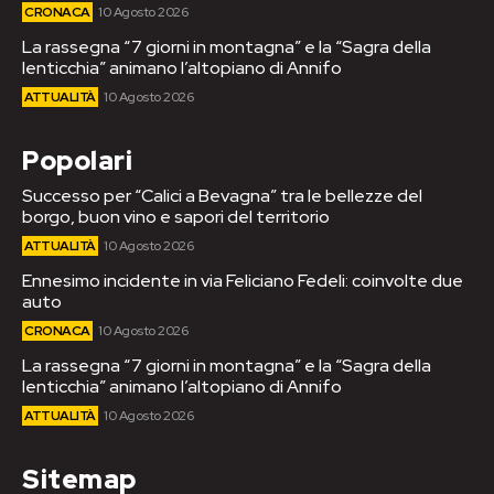
CRONACA
10 Agosto 2026
La rassegna “7 giorni in montagna” e la “Sagra della
lenticchia” animano l’altopiano di Annifo
ATTUALITÀ
10 Agosto 2026
Popolari
Successo per “Calici a Bevagna” tra le bellezze del
borgo, buon vino e sapori del territorio
ATTUALITÀ
10 Agosto 2026
Ennesimo incidente in via Feliciano Fedeli: coinvolte due
auto
CRONACA
10 Agosto 2026
La rassegna “7 giorni in montagna” e la “Sagra della
lenticchia” animano l’altopiano di Annifo
ATTUALITÀ
10 Agosto 2026
Sitemap