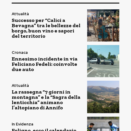
Attualità
Successo per “Calici a
Bevagna” tra le bellezze del
borgo, buon vino e sapori
del territorio
Cronaca
Ennesimo incidente in via
Feliciano Fedeli: coinvolte
due auto
Attualità
La rassegna “7 giorni in
montagna” e la “Sagra della
lenticchia” animano
l’altopiano di Annifo
In Evidenza
Foligno, ecco il calendario