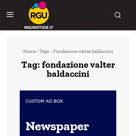
RGU Notizie
Home
Tags
Fondazione valter baldaccini
Tag:
fondazione valter
baldaccini