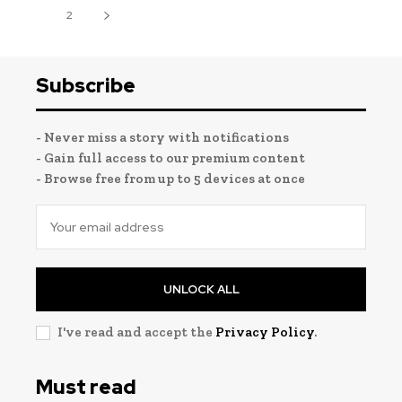
1
2
Subscribe
- Never miss a story with notifications
- Gain full access to our premium content
- Browse free from up to 5 devices at once
UNLOCK ALL
I've read and accept the
Privacy Policy
.
Must read