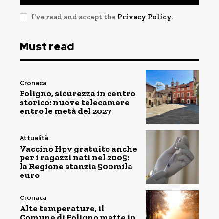
I've read and accept the
Privacy Policy
.
Must read
Cronaca
Foligno, sicurezza in centro
storico: nuove telecamere
entro le metà del 2027
Attualità
Vaccino Hpv gratuito anche
per i ragazzi nati nel 2005:
la Regione stanzia 500mila
euro
Cronaca
Alte temperature, il
Comune di Foligno mette in