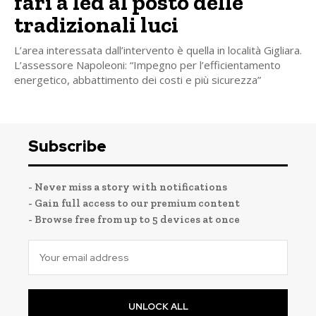
fari a led al posto delle
tradizionali luci
L’area interessata dall’intervento è quella in località Gigliara.
L’assessore Napoleoni: “Impegno per l’efficientamento
energetico, abbattimento dei costi e più sicurezza”
Subscribe
- Never miss a story with notifications
- Gain full access to our premium content
- Browse free from up to 5 devices at once
UNLOCK ALL