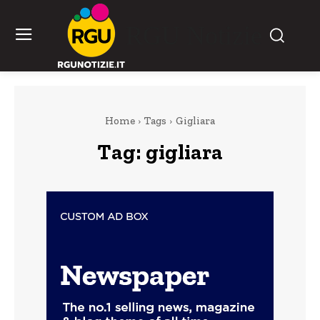
RGU Notizie
Home
Tags
Gigliara
Tag:
gigliara