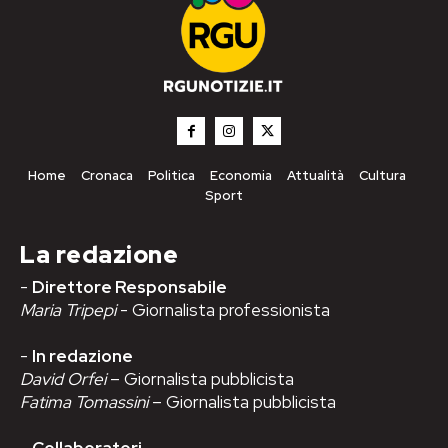
Home
Cronaca
Politica
Economia
Attualità
Cultura
Sport
La redazione
-
Direttore Responsabile
Maria Tripepi
- Giornalista professionista
-
In redazione
David Orfei
– Giornalista pubblicista
Fatima Tomassini
– Giornalista pubblicista
-
Collaboratori