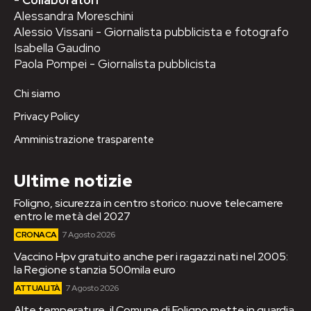
Alessandra Moreschini
Alessio Vissani - Giornalista pubblicista e fotografo
Isabella Gaudino
Paola Pompei - Giornalista pubblicista
Chi siamo
Privacy Policy
Amministrazione trasparente
Ultime notizie
Foligno, sicurezza in centro storico: nuove telecamere
entro le metà del 2027
CRONACA
7 Agosto 2026
Vaccino Hpv gratuito anche per i ragazzi nati nel 2005:
la Regione stanzia 500mila euro
ATTUALITÀ
7 Agosto 2026
Alte temperature, il Comune di Foligno mette in guardia