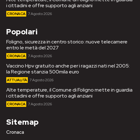
i cittadini e offre supporto agli anziani
CRONACA
7 Agosto 2026
Popolari
Foligno, sicurezza in centro storico: nuove telecamere
entro le metà del 2027
CRONACA
7 Agosto 2026
Vaccino Hpv gratuito anche per i ragazzi nati nel 2005:
la Regione stanzia 500mila euro
ATTUALITÀ
7 Agosto 2026
Alte temperature, il Comune di Foligno mette in guardia
i cittadini e offre supporto agli anziani
CRONACA
7 Agosto 2026
Sitemap
Cronaca