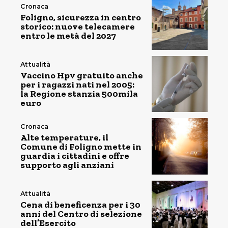
Cronaca
Foligno, sicurezza in centro
storico: nuove telecamere
entro le metà del 2027
Attualità
Vaccino Hpv gratuito anche
per i ragazzi nati nel 2005:
la Regione stanzia 500mila
euro
Cronaca
Alte temperature, il
Comune di Foligno mette in
guardia i cittadini e offre
supporto agli anziani
Attualità
Cena di beneficenza per i 30
anni del Centro di selezione
dell’Esercito