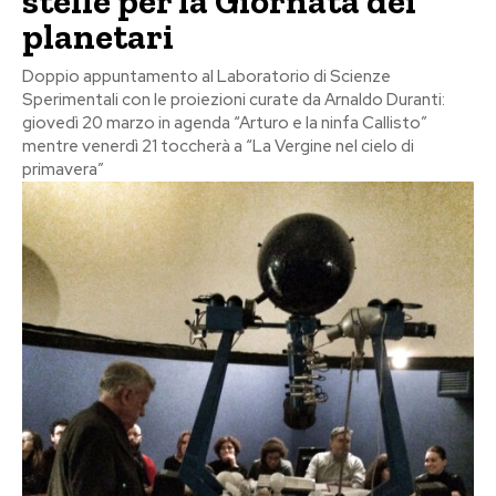
stelle per la Giornata dei
planetari
Doppio appuntamento al Laboratorio di Scienze
Sperimentali con le proiezioni curate da Arnaldo Duranti:
giovedì 20 marzo in agenda “Arturo e la ninfa Callisto”
mentre venerdì 21 toccherà a “La Vergine nel cielo di
primavera”