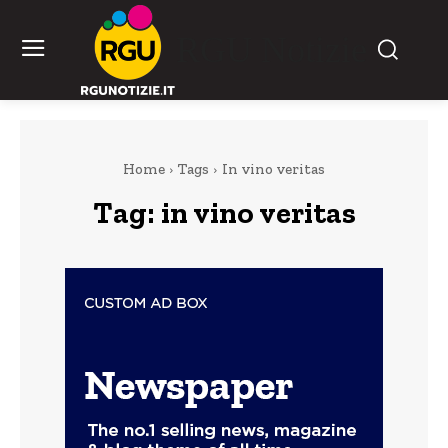
RGU Notizie
Home
Tags
In vino veritas
Tag:
in vino veritas