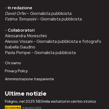
-
In redazione
David Orfei
– Giornalista pubblicista
Fatima Tomassini
– Giornalista pubblicista
-
Collaboratori
Alessandra Moreschini
Alessio Vissani - Giornalista pubblicista e fotografo
Isabella Gaudino
Paola Pompei - Giornalista pubblicista
Chi siamo
Privacy Policy
Amministrazione trasparente
Ultime notizie
Foligno, nel 2025 580mila visitatori in centro storico
ECONOMIA
6 Agosto 2026