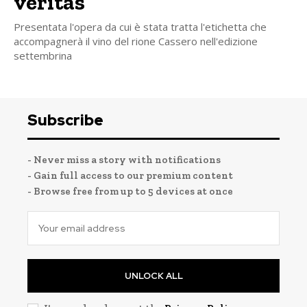
veritas”
Presentata l'opera da cui è stata tratta l'etichetta che
accompagnerà il vino del rione Cassero nell'edizione
settembrina
Subscribe
- Never miss a story with notifications
- Gain full access to our premium content
- Browse free from up to 5 devices at once
UNLOCK ALL