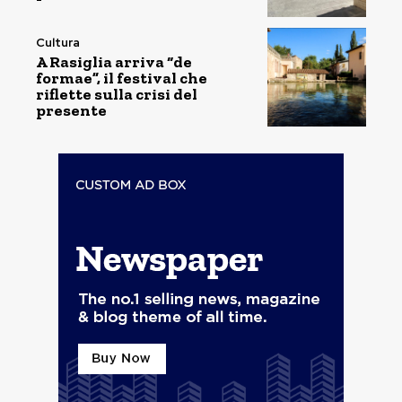
Cultura
A Rasiglia arriva “de
formae”, il festival che
riflette sulla crisi del
presente