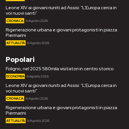
Leone XIV ai giovani riuniti ad Assisi: “L’Europa cerca in
voi nuovi santi”
CRONACA
6 Agosto 2026
Rigenerazione urbana e giovani protagonisti in piazza
Piermarini
ATTUALITÀ
6 Agosto 2026
Popolari
Foligno, nel 2025 580mila visitatori in centro storico
ECONOMIA
6 Agosto 2026
Leone XIV ai giovani riuniti ad Assisi: “L’Europa cerca in
voi nuovi santi”
CRONACA
6 Agosto 2026
Rigenerazione urbana e giovani protagonisti in piazza
Piermarini
ATTUALITÀ
6 Agosto 2026