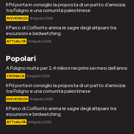
Il Pd porta in consiglio la proposta di un patto d’amicizia
tra Foligno e una comunità palestinese
IN EVIDENZA
8 Agosto 2026
Il Parco di Colfiorito anima le sagre degli altipiani tra
escursioni e birdwatching
ATTUALITÀ
8 Agosto 2026
Popolari
A Foligno multe per 2,4 milioni nei primi sei mesi dell’anno
CRONACA
8 Agosto 2026
Il Pd porta in consiglio la proposta di un patto d’amicizia
tra Foligno e una comunità palestinese
IN EVIDENZA
8 Agosto 2026
Il Parco di Colfiorito anima le sagre degli altipiani tra
escursioni e birdwatching
ATTUALITÀ
8 Agosto 2026