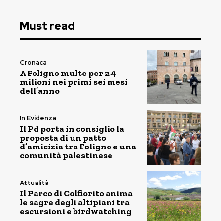
Must read
Cronaca
A Foligno multe per 2,4
milioni nei primi sei mesi
dell’anno
In Evidenza
Il Pd porta in consiglio la
proposta di un patto
d’amicizia tra Foligno e una
comunità palestinese
Attualità
Il Parco di Colfiorito anima
le sagre degli altipiani tra
escursioni e birdwatching