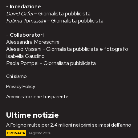
-
In redazione
David Orfei
– Giornalista pubblicista
Fatima Tomassini
– Giornalista pubblicista
-
Collaboratori
Alessandra Moreschini
Alessio Vissani - Giornalista pubblicista e fotografo
Isabella Gaudino
Paola Pompei - Giornalista pubblicista
Chi siamo
Privacy Policy
Amministrazione trasparente
Ultime notizie
A Foligno multe per 2,4 milioni nei primi sei mesi dell’anno
CRONACA
8 Agosto 2026