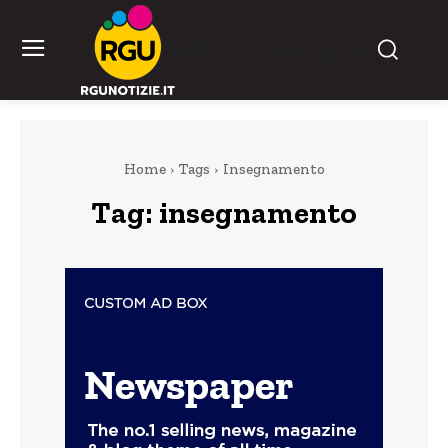
RGU Notizie
Home
Tags
Insegnamento
Tag:
insegnamento