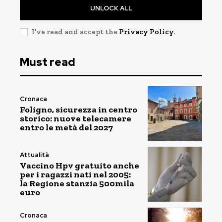
UNLOCK ALL
I've read and accept the
Privacy Policy
.
Must read
Cronaca
Foligno, sicurezza in centro
storico: nuove telecamere
entro le metà del 2027
Attualità
Vaccino Hpv gratuito anche
per i ragazzi nati nel 2005:
la Regione stanzia 500mila
euro
Cronaca