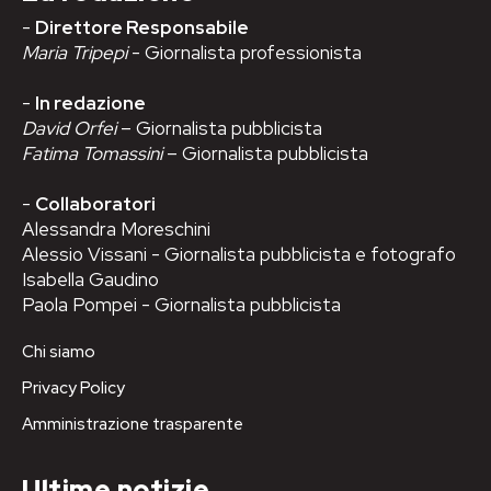
-
Direttore Responsabile
Maria Tripepi
- Giornalista professionista
-
In redazione
David Orfei
– Giornalista pubblicista
Fatima Tomassini
– Giornalista pubblicista
-
Collaboratori
Alessandra Moreschini
Alessio Vissani - Giornalista pubblicista e fotografo
Isabella Gaudino
Paola Pompei - Giornalista pubblicista
Chi siamo
Privacy Policy
Amministrazione trasparente
Ultime notizie