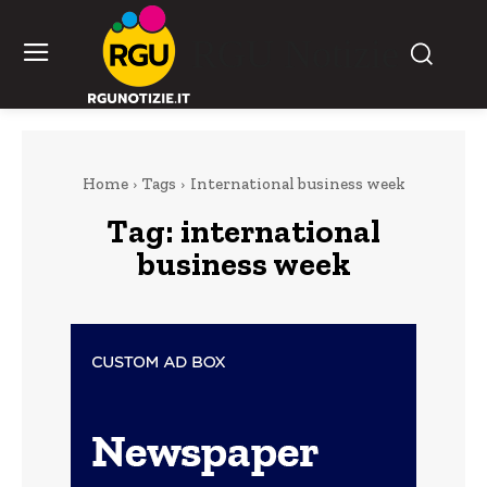
RGU Notizie
Home
Tags
International business week
Tag:
international
business week