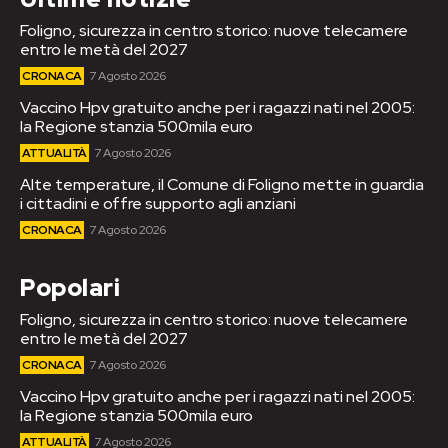
Foligno, sicurezza in centro storico: nuove telecamere
entro le metà del 2027
CRONACA
7 Agosto 2026
Vaccino Hpv gratuito anche per i ragazzi nati nel 2005:
la Regione stanzia 500mila euro
ATTUALITÀ
7 Agosto 2026
Alte temperature, il Comune di Foligno mette in guardia
i cittadini e offre supporto agli anziani
CRONACA
7 Agosto 2026
Popolari
Foligno, sicurezza in centro storico: nuove telecamere
entro le metà del 2027
CRONACA
7 Agosto 2026
Vaccino Hpv gratuito anche per i ragazzi nati nel 2005:
la Regione stanzia 500mila euro
ATTUALITÀ
7 Agosto 2026