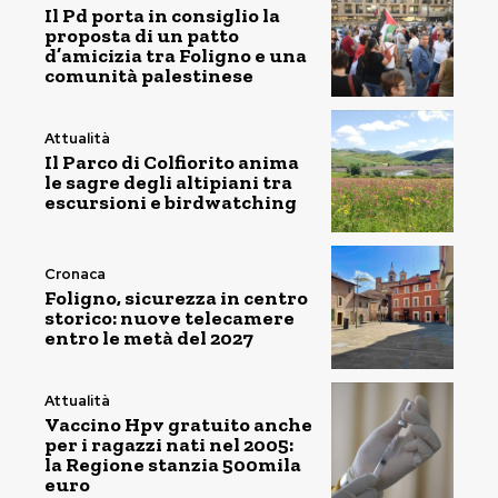
Il Pd porta in consiglio la
proposta di un patto
d’amicizia tra Foligno e una
comunità palestinese
Attualità
Il Parco di Colfiorito anima
le sagre degli altipiani tra
escursioni e birdwatching
Cronaca
Foligno, sicurezza in centro
storico: nuove telecamere
entro le metà del 2027
Attualità
Vaccino Hpv gratuito anche
per i ragazzi nati nel 2005:
la Regione stanzia 500mila
euro