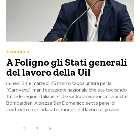
Economia
A Foligno gli Stati generali
del lavoro della Uil
Lunedì 24 e martedì 25 marzo tappa umbra per la
“Carovana”, manifestazione nazionale che sta toccando
tutte le regioni italiane. E che vedrà arrivare in città anche
Bombardieri. A piazza San Domenico sette panel di
confronto tra sindacato, mondo del lavoro e giovani
1
2
3