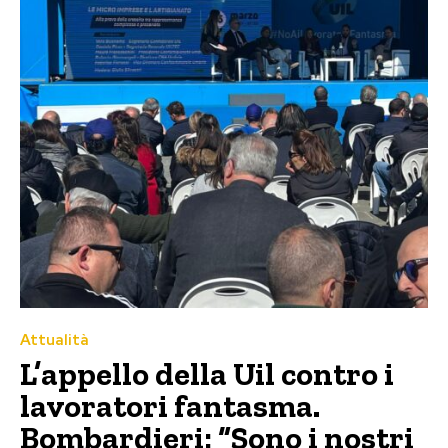
Attualità
L’appello della Uil contro i
lavoratori fantasma.
Bombardieri: “Sono i nostri