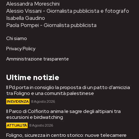
Alessandra Moreschini
Alessio Vissani - Giornalista pubblicista e fotografo
Isabella Gaudino
Paola Pompei - Giornalista pubblicista
Chi siamo
Privacy Policy
Amministrazione trasparente
Ultime notizie
Il Pd porta in consiglio la proposta di un patto d’amicizia
tra Foligno e una comunità palestinese
IN EVIDENZA
8 Agosto 2026
Il Parco di Colfiorito anima le sagre degli altipiani tra
escursioni e birdwatching
ATTUALITÀ
8 Agosto 2026
Foligno, sicurezza in centro storico: nuove telecamere