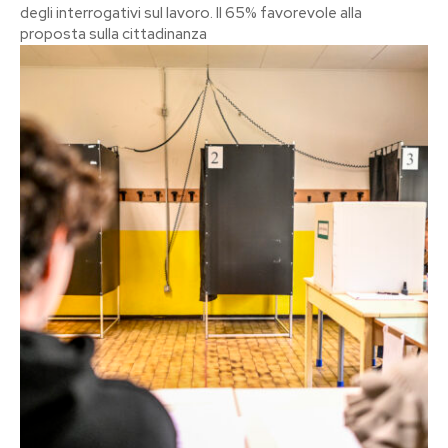
degli interrogativi sul lavoro. Il 65% favorevole alla
proposta sulla cittadinanza