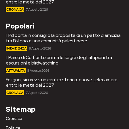
entro le metà del 2027
CRONACA
7 Agosto 2026
Popolari
Il Pd porta in consiglio la proposta di un patto d’amicizia
tra Foligno e una comunità palestinese
IN EVIDENZA
8 Agosto 2026
Il Parco di Colfiorito anima le sagre degli altipiani tra
escursioni e birdwatching
ATTUALITÀ
8 Agosto 2026
Foligno, sicurezza in centro storico: nuove telecamere
entro le metà del 2027
CRONACA
7 Agosto 2026
Sitemap
Cronaca
Politica