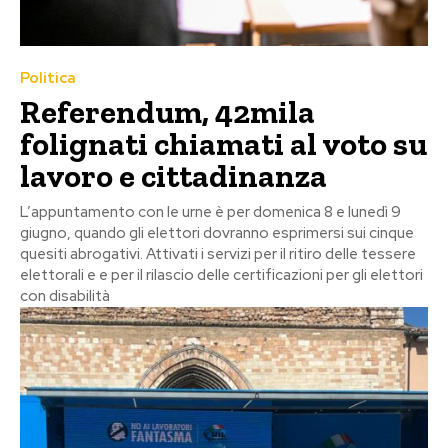
Politica
Referendum, 42mila
folignati chiamati al voto su
lavoro e cittadinanza
L’appuntamento con le urne è per domenica 8 e lunedì 9
giugno, quando gli elettori dovranno esprimersi sui cinque
quesiti abrogativi. Attivati i servizi per il ritiro delle tessere
elettorali e e per il rilascio delle certificazioni per gli elettori
con disabilità