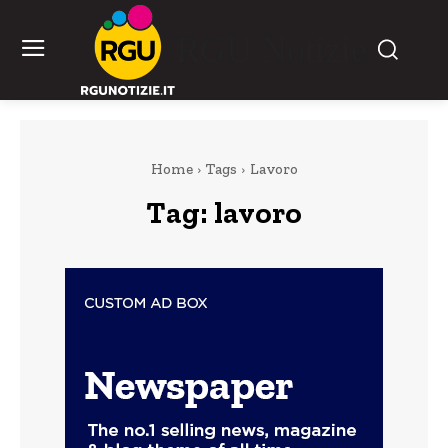
RGU Notizie
Home
Tags
Lavoro
Tag:
lavoro