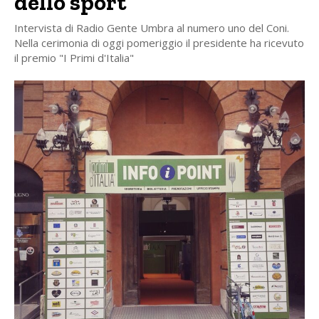
dello sport”
Intervista di Radio Gente Umbra al numero uno del Coni.
Nella cerimonia di oggi pomeriggio il presidente ha ricevuto
il premio "I Primi d'Italia"