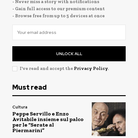
- Never miss a story with notifications
- Gain full access to our premium content
- Browse free from up to 5 devices at once
UNLOCK ALL
I've read and accept the
Privacy Policy
.
Must read
Cultura
Peppe Servillo e Enzo
Avitabile insieme sul palco
per le “Serate al
Piermarini”