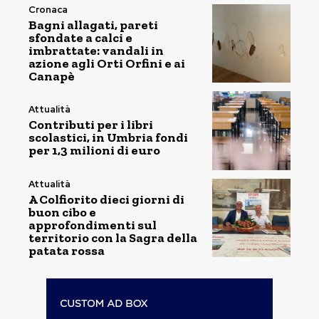
Cronaca
Bagni allagati, pareti
sfondate a calci e
imbrattate: vandali in
azione agli Orti Orfini e ai
Canapè
Attualità
Contributi per i libri
scolastici, in Umbria fondi
per 1,3 milioni di euro
Attualità
A Colfiorito dieci giorni di
buon cibo e
approfondimenti sul
territorio con la Sagra della
patata rossa