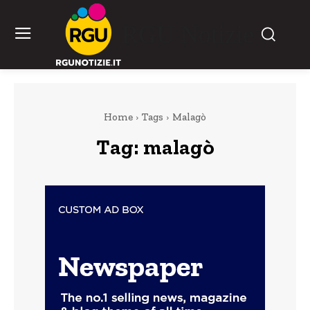
RGU Notizie
Home
Tags
Malagò
Tag:
malagò