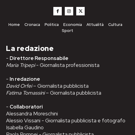
Home
Cronaca
Politica
Economia
Attualità
Cultura
Sport
La redazione
-
Direttore Responsabile
Maria Tripepi
- Giornalista professionista
-
In redazione
David Orfei
– Giornalista pubblicista
Fatima Tomassini
– Giornalista pubblicista
-
Collaboratori
Alessandra Moreschini
Alessio Vissani - Giornalista pubblicista e fotografo
Isabella Gaudino
Paola Pompei - Giornalista pubblicista