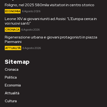
Foligno, nel 2025 580mila visitatori in centro storico
ECONOMIA
6 Agosto 2026
Leone XIV ai giovani riuniti ad Assisi: “L’Europa cerca in
voi nuovi santi”
CRONACA
6 Agosto 2026
Rigenerazione urbana e giovani protagonisti in piazza
Piermarini
ATTUALITÀ
6 Agosto 2026
Sitemap
Cronaca
Politica
Economia
Attualità
Cultura