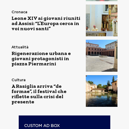
Cronaca
Leone XIV ai giovani riuniti
ad Assisi: “L’Europa cerca in
voi nuovi santi”
Attualità
Rigenerazione urbana e
giovani protagonisti in
piazza Piermarini
Cultura
A Rasiglia arriva “de
formae”, il festival che
riflette sulla crisi del
presente