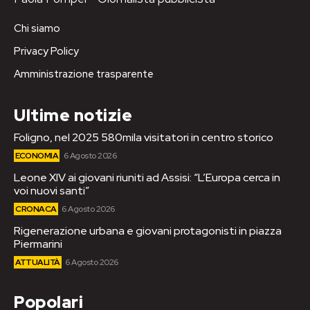
Chi siamo
Privacy Policy
Amministrazione trasparente
Ultime notizie
Foligno, nel 2025 580mila visitatori in centro storico
ECONOMIA
6 Agosto 2026
Leone XIV ai giovani riuniti ad Assisi: “L’Europa cerca in
voi nuovi santi”
CRONACA
6 Agosto 2026
Rigenerazione urbana e giovani protagonisti in piazza
Piermarini
ATTUALITÀ
6 Agosto 2026
Popolari