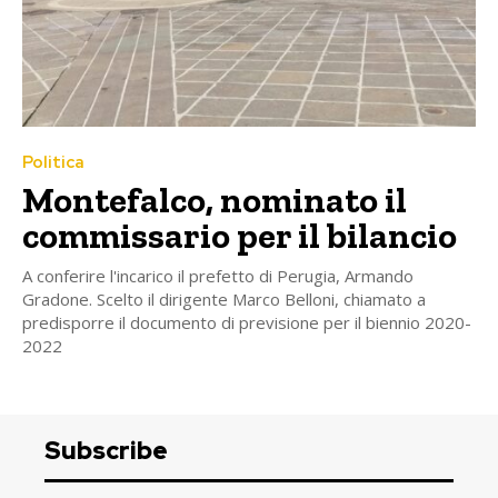
Politica
Montefalco, nominato il
commissario per il bilancio
A conferire l'incarico il prefetto di Perugia, Armando
Gradone. Scelto il dirigente Marco Belloni, chiamato a
predisporre il documento di previsione per il biennio 2020-
2022
Subscribe