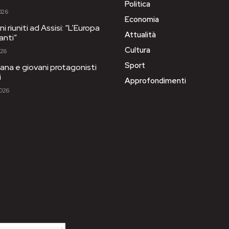
Politica
026
Economia
i riuniti ad Assisi: “L’Europa
Attualità
anti”
Cultura
026
Sport
ana e giovani protagonisti
i
Approfondimenti
2026