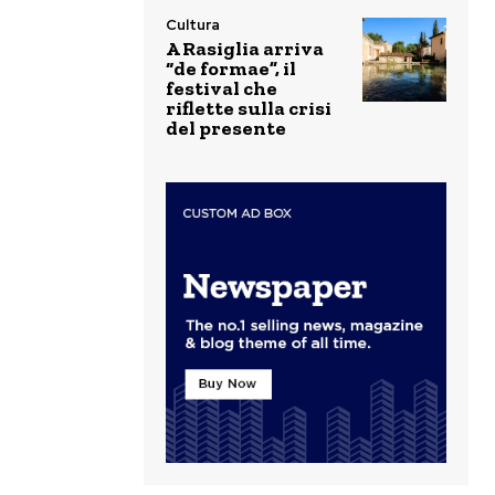
Cultura
A Rasiglia arriva
“de formae”, il
festival che
riflette sulla crisi
del presente