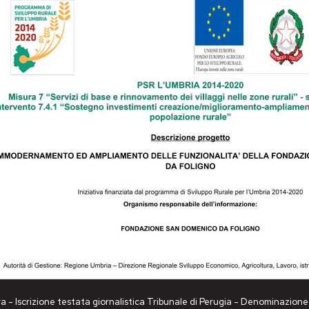
a - Iscrizione testata giornalistica Tribunale di Perugia - Denominazio