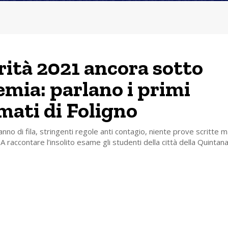
ità 2021 ancora sotto
mia: parlano i primi
mati di Foligno
nno di fila, stringenti regole anti contagio, niente prove scritte m
 A raccontare l’insolito esame gli studenti della città della Quintan