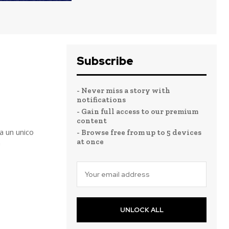
Subscribe
- Never miss a story with
notifications
- Gain full access to our premium
content
a un unico
- Browse free from up to 5 devices
at once
a
UNLOCK ALL