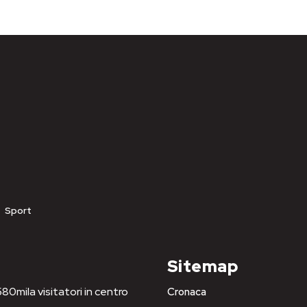
Sport
Sitemap
80mila visitatori in centro
Cronaca