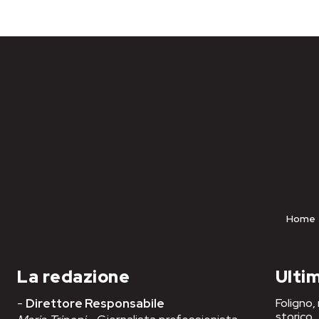
Home
La redazione
Ultim
-
Direttore Responsabile
Foligno,
storico