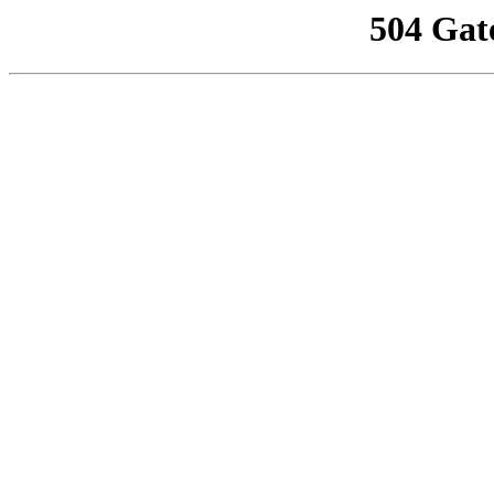
504 Gat