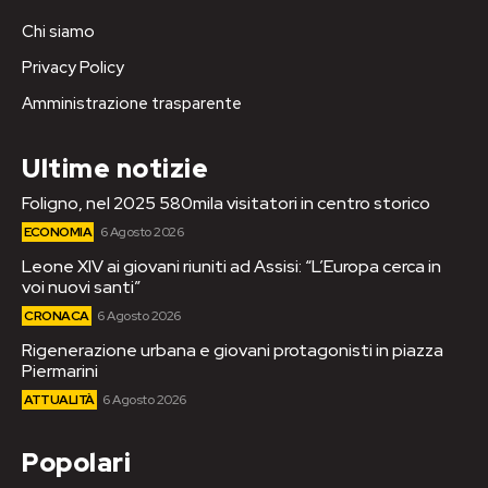
Chi siamo
Privacy Policy
Amministrazione trasparente
Ultime notizie
Foligno, nel 2025 580mila visitatori in centro storico
ECONOMIA
6 Agosto 2026
Leone XIV ai giovani riuniti ad Assisi: “L’Europa cerca in
voi nuovi santi”
CRONACA
6 Agosto 2026
Rigenerazione urbana e giovani protagonisti in piazza
Piermarini
ATTUALITÀ
6 Agosto 2026
Popolari