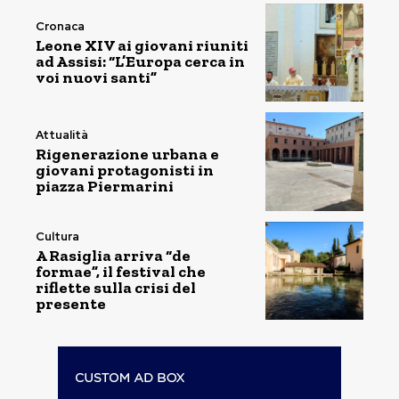
Cronaca
Leone XIV ai giovani riuniti
ad Assisi: “L’Europa cerca in
voi nuovi santi”
Attualità
Rigenerazione urbana e
giovani protagonisti in
piazza Piermarini
Cultura
A Rasiglia arriva “de
formae”, il festival che
riflette sulla crisi del
presente