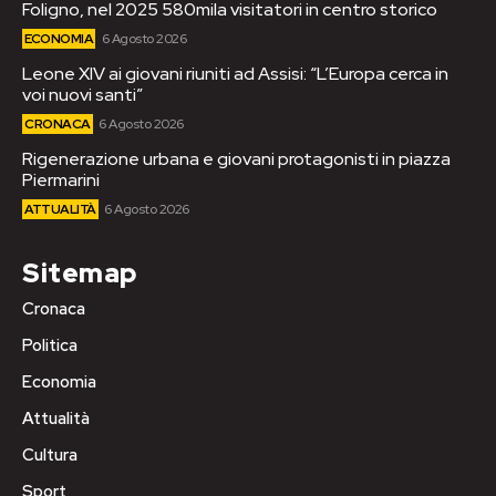
Foligno, nel 2025 580mila visitatori in centro storico
ECONOMIA
6 Agosto 2026
Leone XIV ai giovani riuniti ad Assisi: “L’Europa cerca in
voi nuovi santi”
CRONACA
6 Agosto 2026
Rigenerazione urbana e giovani protagonisti in piazza
Piermarini
ATTUALITÀ
6 Agosto 2026
Sitemap
Cronaca
Politica
Economia
Attualità
Cultura
Sport