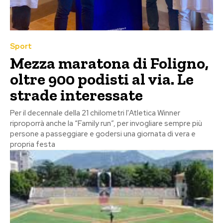
Sport
Mezza maratona di Foligno,
oltre 900 podisti al via. Le
strade interessate
Per il decennale della 21 chilometri l'Atletica Winner
riproporrà anche la “Family run”, per invogliare sempre più
persone a passeggiare e godersi una giornata di vera e
propria festa