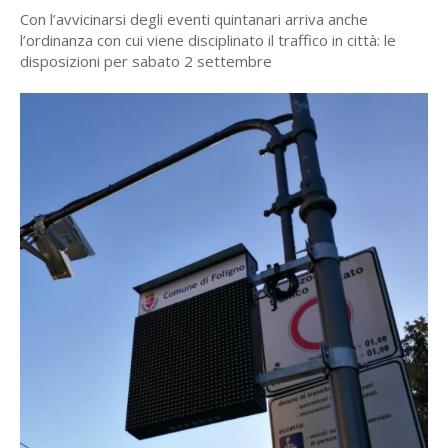
Con l’avvicinarsi degli eventi quintanari arriva anche
l’ordinanza con cui viene disciplinato il traffico in città: le
disposizioni per sabato 2 settembre