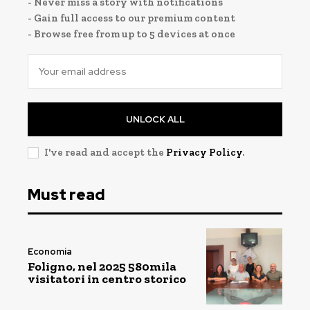
- Never miss a story with notifications
- Gain full access to our premium content
- Browse free from up to 5 devices at once
UNLOCK ALL
I've read and accept the
Privacy Policy
.
Must read
Economia
Foligno, nel 2025 580mila
visitatori in centro storico