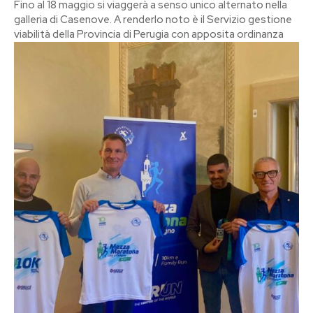
Fino al 18 maggio si viaggerà a senso unico alternato nella
galleria di Casenove. A renderlo noto è il Servizio gestione
viabilità della Provincia di Perugia con apposita ordinanza