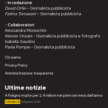
-
In redazione
David Orfei
– Giornalista pubblicista
Fatima Tomassini
– Giornalista pubblicista
-
Collaboratori
Alessandra Moreschini
Alessio Vissani - Giornalista pubblicista e fotografo
Isabella Gaudino
Paola Pompei - Giornalista pubblicista
Chi siamo
Privacy Policy
Amministrazione trasparente
Ultime notizie
A Foligno multe per 2,4 milioni nei primi sei mesi dell’anno
CRONACA
8 Agosto 2026