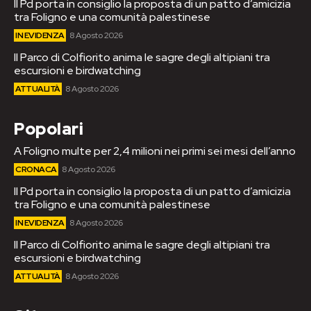
Il Pd porta in consiglio la proposta di un patto d’amicizia
tra Foligno e una comunità palestinese
IN EVIDENZA
8 Agosto 2026
Il Parco di Colfiorito anima le sagre degli altipiani tra
escursioni e birdwatching
ATTUALITÀ
8 Agosto 2026
Popolari
A Foligno multe per 2,4 milioni nei primi sei mesi dell’anno
CRONACA
8 Agosto 2026
Il Pd porta in consiglio la proposta di un patto d’amicizia
tra Foligno e una comunità palestinese
IN EVIDENZA
8 Agosto 2026
Il Parco di Colfiorito anima le sagre degli altipiani tra
escursioni e birdwatching
ATTUALITÀ
8 Agosto 2026