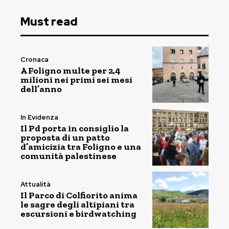
Must read
Cronaca
A Foligno multe per 2,4
milioni nei primi sei mesi
dell’anno
In Evidenza
Il Pd porta in consiglio la
proposta di un patto
d’amicizia tra Foligno e una
comunità palestinese
Attualità
Il Parco di Colfiorito anima
le sagre degli altipiani tra
escursioni e birdwatching