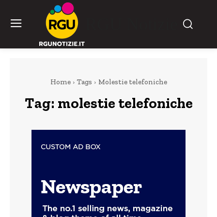
RGU Notizie
Home
Tags
Molestie telefoniche
Tag:
molestie telefoniche