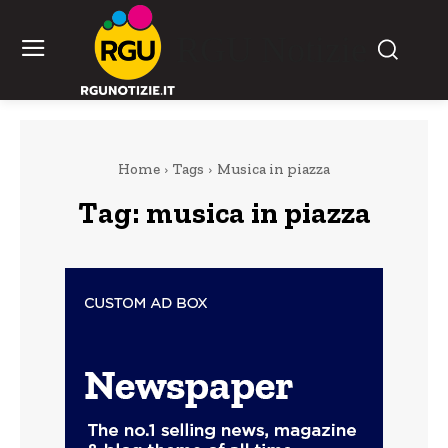
RGU Notizie
Home
Tags
Musica in piazza
Tag:
musica in piazza