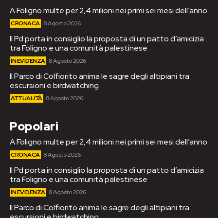
A Foligno multe per 2,4 milioni nei primi sei mesi dell’anno
CRONACA
8 Agosto 2026
Il Pd porta in consiglio la proposta di un patto d’amicizia
tra Foligno e una comunità palestinese
IN EVIDENZA
8 Agosto 2026
Il Parco di Colfiorito anima le sagre degli altipiani tra
escursioni e birdwatching
ATTUALITÀ
8 Agosto 2026
Popolari
A Foligno multe per 2,4 milioni nei primi sei mesi dell’anno
CRONACA
8 Agosto 2026
Il Pd porta in consiglio la proposta di un patto d’amicizia
tra Foligno e una comunità palestinese
IN EVIDENZA
8 Agosto 2026
Il Parco di Colfiorito anima le sagre degli altipiani tra
escursioni e birdwatching