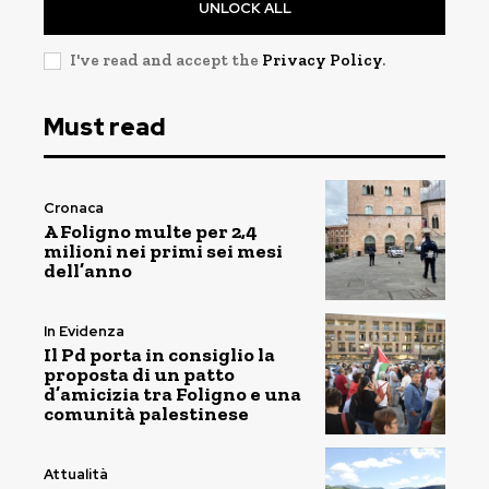
UNLOCK ALL
I've read and accept the
Privacy Policy
.
Must read
Cronaca
A Foligno multe per 2,4
milioni nei primi sei mesi
dell’anno
In Evidenza
Il Pd porta in consiglio la
proposta di un patto
d’amicizia tra Foligno e una
comunità palestinese
Attualità