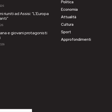
Politica
026
Economia
i riuniti ad Assisi: “L’Europa
Attualità
anti”
Cultura
026
Sport
ana e giovani protagonisti
i
Approfondimenti
2026