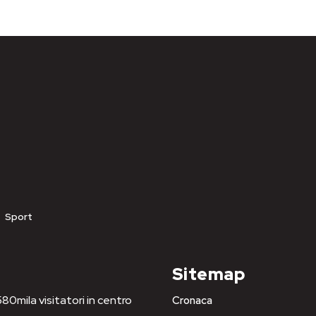
Sport
Sitemap
80mila visitatori in centro
Cronaca