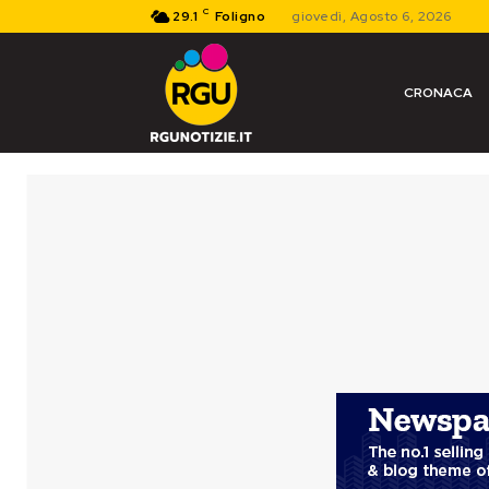
C
29.1
Foligno
giovedì, Agosto 6, 2026
CRONACA