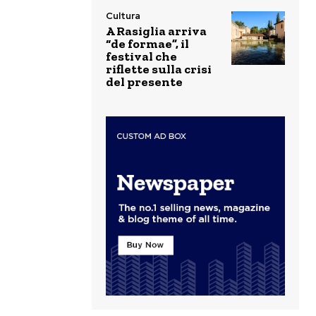
Cultura
A Rasiglia arriva
“de formae”, il
festival che
riflette sulla crisi
del presente