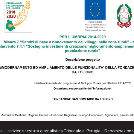
a - Iscrizione testata giornalistica Tribunale di Perugia - Denominazio