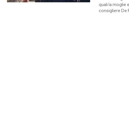
quali la moglie 
consigliere De F