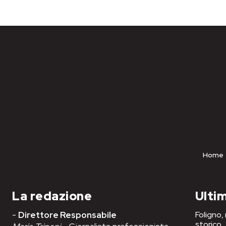
Home
La redazione
Ultim
-
Direttore Responsabile
Foligno,
storico