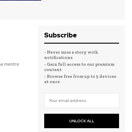
Subscribe
- Never miss a story with
notifications
ina mentre
- Gain full access to our premium
content
- Browse free from up to 5 devices
at once
UNLOCK ALL