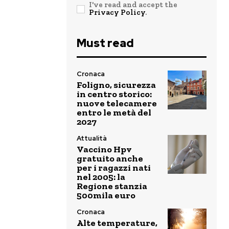
I've read and accept the
Privacy Policy
.
Must read
Cronaca
Foligno, sicurezza
in centro storico:
nuove telecamere
entro le metà del
2027
Attualità
Vaccino Hpv
gratuito anche
per i ragazzi nati
nel 2005: la
Regione stanzia
500mila euro
Cronaca
Alte temperature,