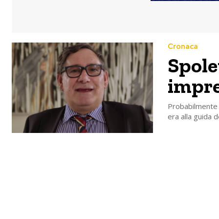
Cronaca
Spole
impre
Probabilmente 
era alla guida d