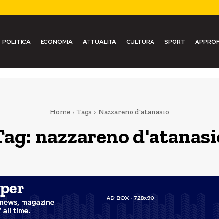
POLITICA
ECONOMIA
ATTUALITÀ
CULTURA
SPORT
APPROF
Home
Tags
Nazzareno d'atanasio
Tag:
nazzareno d'atanasi