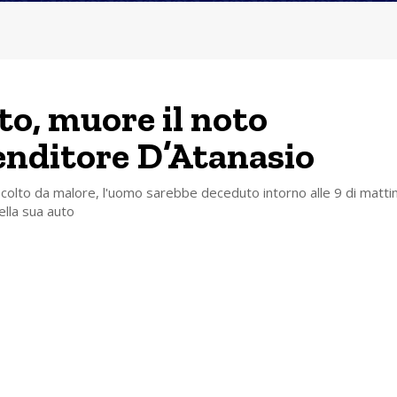
to, muore il noto
nditore D’Atanasio
colto da malore, l'uomo sarebbe deceduto intorno alle 9 di matt
ella sua auto