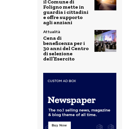
il Comune di
Foligno mette in
guardia i cittadini
e offre supporto
agli anziani
Attualità
Cena di
beneficenza per i
30 anni del Centro
di selezione
dell’Esercito