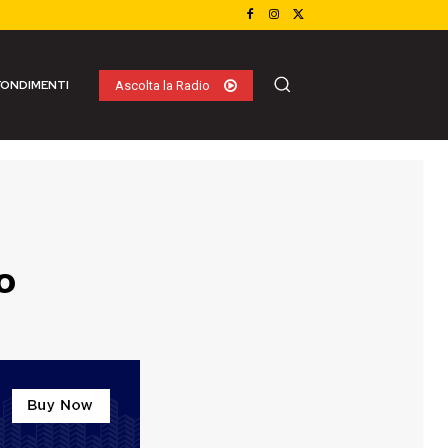
ONDIMENTI
Ascolta la Radio
o