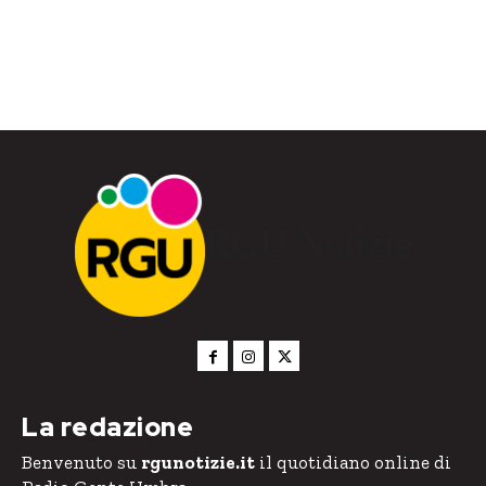
RGU Notizie
La redazione
Benvenuto su
rgunotizie.it
il quotidiano online di