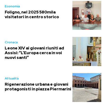
Economia
Foligno, nel 2025 580mila
visitatori in centro storico
Cronaca
Leone XIV ai giovani riuniti ad
Assisi: “L’Europa cerca in voi
nuovi santi”
Attualità
Rigenerazione urbana e giovani
protagonisti in piazza Piermarini