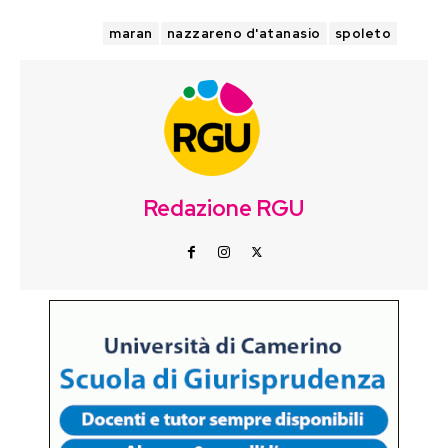
TAGS
maran
nazzareno d'atanasio
spoleto
Redazione RGU