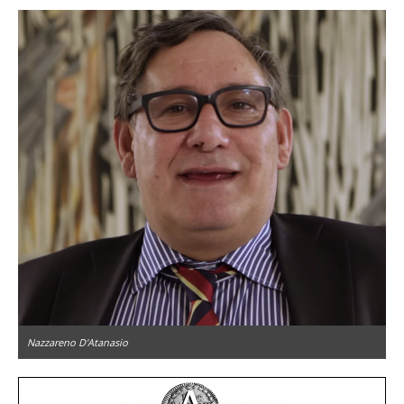
Nazzareno D'Atanasio