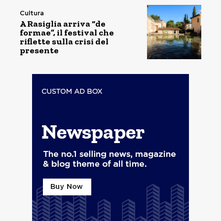
Cultura
A Rasiglia arriva “de
formae”, il festival che
riflette sulla crisi del
presente