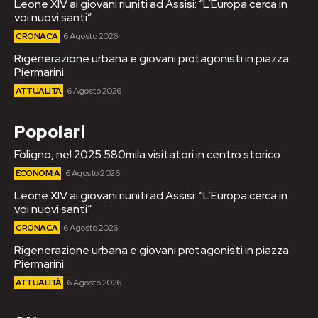
Leone XIV ai giovani riuniti ad Assisi: “L’Europa cerca in
voi nuovi santi”
CRONACA
6 Agosto 2026
Rigenerazione urbana e giovani protagonisti in piazza
Piermarini
ATTUALITÀ
6 Agosto 2026
Popolari
Foligno, nel 2025 580mila visitatori in centro storico
ECONOMIA
6 Agosto 2026
Leone XIV ai giovani riuniti ad Assisi: “L’Europa cerca in
voi nuovi santi”
CRONACA
6 Agosto 2026
Rigenerazione urbana e giovani protagonisti in piazza
Piermarini
ATTUALITÀ
6 Agosto 2026