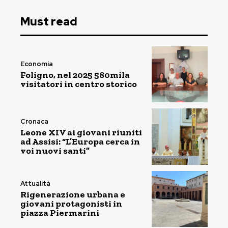
Must read
Economia
Foligno, nel 2025 580mila
visitatori in centro storico
Cronaca
Leone XIV ai giovani riuniti
ad Assisi: “L’Europa cerca in
voi nuovi santi”
Attualità
Rigenerazione urbana e
giovani protagonisti in
piazza Piermarini