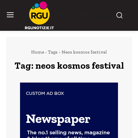
RGU Notizie
Home
Tags
Neos kosmos festival
Tag:
neos kosmos festival