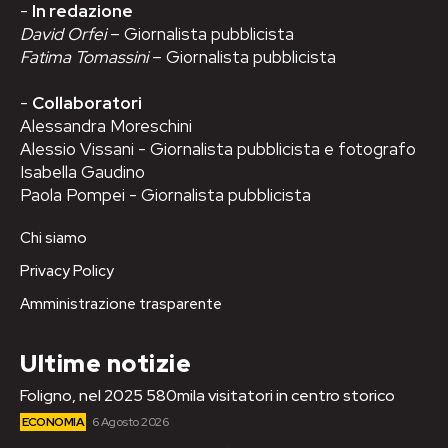
-
In redazione
David Orfei
– Giornalista pubblicista
Fatima Tomassini
– Giornalista pubblicista
-
Collaboratori
Alessandra Moreschini
Alessio Vissani - Giornalista pubblicista e fotografo
Isabella Gaudino
Paola Pompei - Giornalista pubblicista
Chi siamo
Privacy Policy
Amministrazione trasparente
Ultime notizie
Foligno, nel 2025 580mila visitatori in centro storico
ECONOMIA
6 Agosto 2026