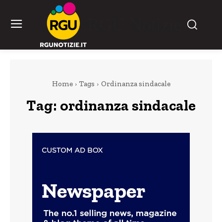
RGU Notizie
Home
Tags
Ordinanza sindacale
Tag:
ordinanza sindacale