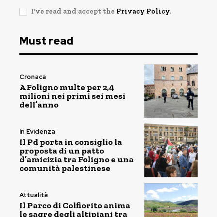
I've read and accept the
Privacy Policy
.
Must read
Cronaca
A Foligno multe per 2,4
milioni nei primi sei mesi
dell’anno
In Evidenza
Il Pd porta in consiglio la
proposta di un patto
d’amicizia tra Foligno e una
comunità palestinese
Attualità
Il Parco di Colfiorito anima
le sagre degli altipiani tra