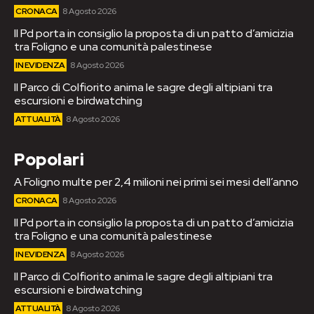
CRONACA
8 Agosto 2026
Il Pd porta in consiglio la proposta di un patto d’amicizia
tra Foligno e una comunità palestinese
IN EVIDENZA
8 Agosto 2026
Il Parco di Colfiorito anima le sagre degli altipiani tra
escursioni e birdwatching
ATTUALITÀ
8 Agosto 2026
Popolari
A Foligno multe per 2,4 milioni nei primi sei mesi dell’anno
CRONACA
8 Agosto 2026
Il Pd porta in consiglio la proposta di un patto d’amicizia
tra Foligno e una comunità palestinese
IN EVIDENZA
8 Agosto 2026
Il Parco di Colfiorito anima le sagre degli altipiani tra
escursioni e birdwatching
ATTUALITÀ
8 Agosto 2026