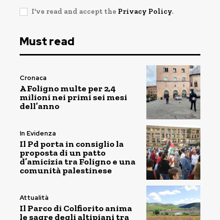
I've read and accept the
Privacy Policy
.
Must read
Cronaca
A Foligno multe per 2,4
milioni nei primi sei mesi
dell’anno
In Evidenza
Il Pd porta in consiglio la
proposta di un patto
d’amicizia tra Foligno e una
comunità palestinese
Attualità
Il Parco di Colfiorito anima
le sagre degli altipiani tra