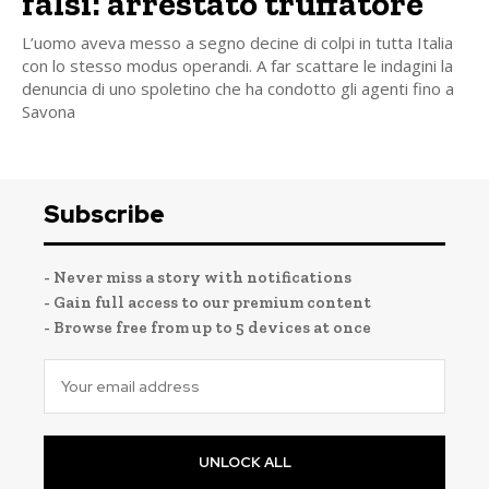
falsi: arrestato truffatore
L’uomo aveva messo a segno decine di colpi in tutta Italia
con lo stesso modus operandi. A far scattare le indagini la
denuncia di uno spoletino che ha condotto gli agenti fino a
Savona
Subscribe
- Never miss a story with notifications
- Gain full access to our premium content
- Browse free from up to 5 devices at once
UNLOCK ALL