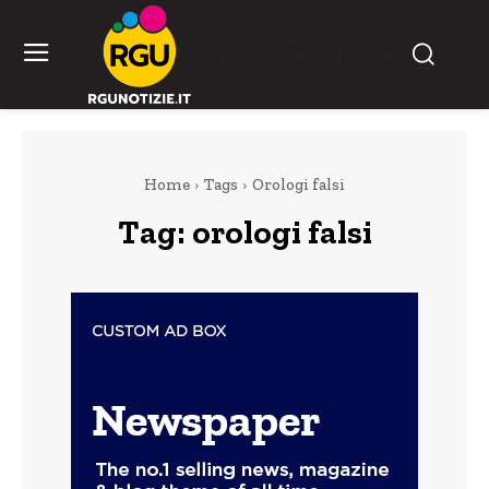
RGU Notizie
Home
Tags
Orologi falsi
Tag:
orologi falsi