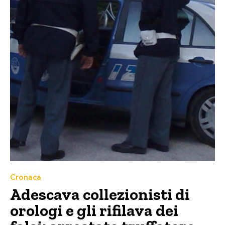
Cronaca
Adescava collezionisti di
orologi e gli rifilava dei