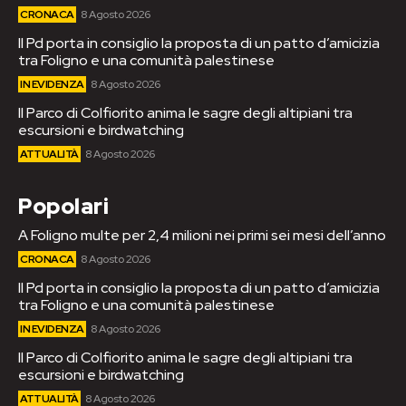
CRONACA
8 Agosto 2026
Il Pd porta in consiglio la proposta di un patto d’amicizia
tra Foligno e una comunità palestinese
IN EVIDENZA
8 Agosto 2026
Il Parco di Colfiorito anima le sagre degli altipiani tra
escursioni e birdwatching
ATTUALITÀ
8 Agosto 2026
Popolari
A Foligno multe per 2,4 milioni nei primi sei mesi dell’anno
CRONACA
8 Agosto 2026
Il Pd porta in consiglio la proposta di un patto d’amicizia
tra Foligno e una comunità palestinese
IN EVIDENZA
8 Agosto 2026
Il Parco di Colfiorito anima le sagre degli altipiani tra
escursioni e birdwatching
ATTUALITÀ
8 Agosto 2026