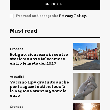
UNLOCK ALL
I've read and accept the
Privacy Policy
.
Must read
Cronaca
Foligno, sicurezza in centro
storico: nuove telecamere
entro le metà del 2027
Attualità
Vaccino Hpv gratuito anche
per i ragazzi nati nel 2005:
la Regione stanzia 500mila
euro
Cronaca