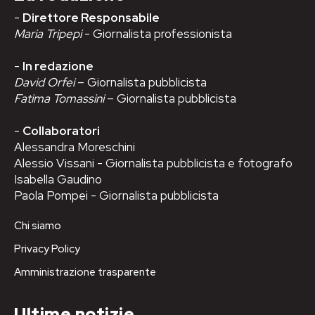
-
Direttore Responsabile
Maria Tripepi
- Giornalista professionista
-
In redazione
David Orfei
– Giornalista pubblicista
Fatima Tomassini
– Giornalista pubblicista
-
Collaboratori
Alessandra Moreschini
Alessio Vissani - Giornalista pubblicista e fotografo
Isabella Gaudino
Paola Pompei - Giornalista pubblicista
Chi siamo
Privacy Policy
Amministrazione trasparente
Ultime notizie