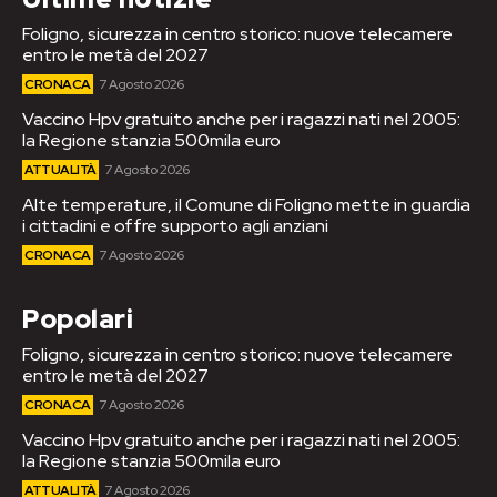
Foligno, sicurezza in centro storico: nuove telecamere
entro le metà del 2027
CRONACA
7 Agosto 2026
Vaccino Hpv gratuito anche per i ragazzi nati nel 2005:
la Regione stanzia 500mila euro
ATTUALITÀ
7 Agosto 2026
Alte temperature, il Comune di Foligno mette in guardia
i cittadini e offre supporto agli anziani
CRONACA
7 Agosto 2026
Popolari
Foligno, sicurezza in centro storico: nuove telecamere
entro le metà del 2027
CRONACA
7 Agosto 2026
Vaccino Hpv gratuito anche per i ragazzi nati nel 2005:
la Regione stanzia 500mila euro
ATTUALITÀ
7 Agosto 2026