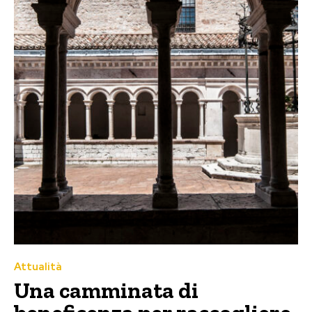
Attualità
Una camminata di