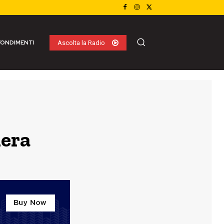
ONDIMENTI
Ascolta la Radio
iera