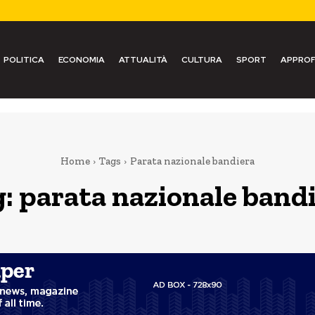
POLITICA
ECONOMIA
ATTUALITÀ
CULTURA
SPORT
APPROF
Home
Tags
Parata nazionale bandiera
g:
parata nazionale band