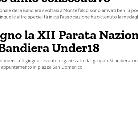
ionale della Bandiera svoltasi a Montefalco sono arrivati ben 13 pod
nque le altre specialità in cui l'associazione ha ottenuto la medagl
igno la XII Parata Nazio
 Bandiera Under18
domenica 4 giugno l'evento organizzato dal gruppo Sbandieratori
no: appuntamento in piazza San Domenico