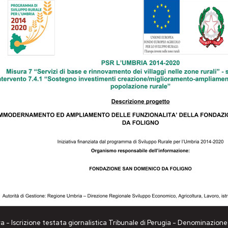
a - Iscrizione testata giornalistica Tribunale di Perugia - Denominazio