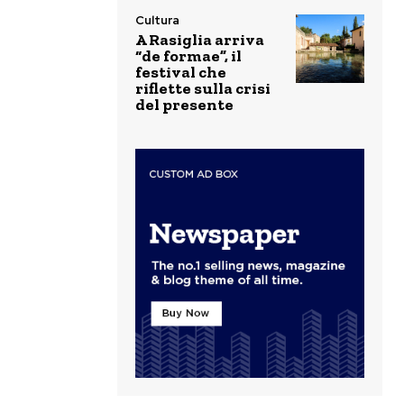
Cultura
A Rasiglia arriva
“de formae”, il
festival che
riflette sulla crisi
del presente