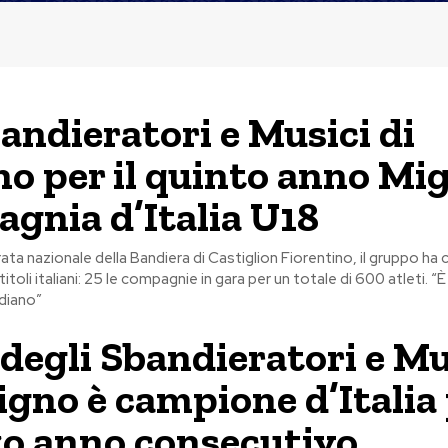
bandieratori e Musici di
no per il quinto anno Mig
gnia d’Italia U18
ata nazionale della Bandiera di Castiglion Fiorentino, il gruppo ha
itoli italiani: 25 le compagnie in gara per un totale di 600 atleti. “È i
diano”
 degli Sbandieratori e Mu
ligno è campione d’Italia
rzo anno consecutivo