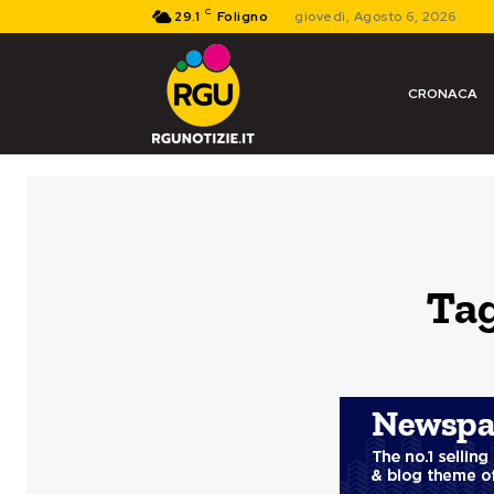
C
29.1
Foligno
giovedì, Agosto 6, 2026
CRONACA
Ta