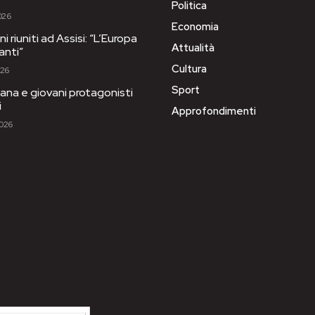
Politica
026
Economia
i riuniti ad Assisi: “L’Europa
Attualità
anti”
Cultura
026
Sport
ana e giovani protagonisti
i
Approfondimenti
2026