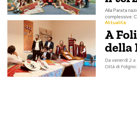
Alla Parata naz
complessive. Ci
Attualità
A Fol
della
Da venerdì 2 a 
Città di Folig