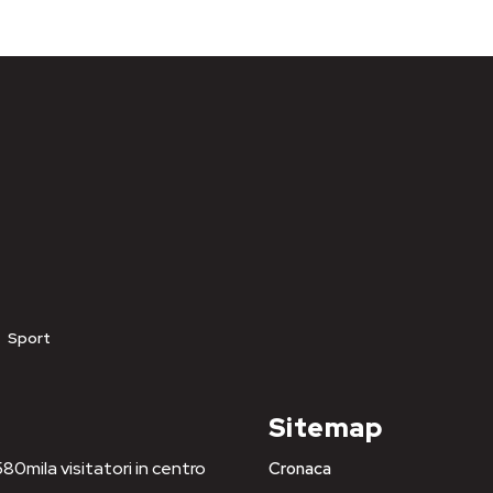
Sport
Sitemap
80mila visitatori in centro
Cronaca