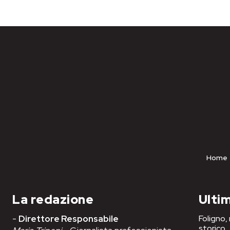
Home
La redazione
Ultim
-
Direttore Responsabile
Foligno,
storico