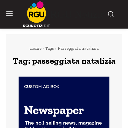
RGU Notizie
Home
Tags
Passeggiata natalizia
Tag:
passeggiata natalizia