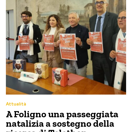
Attualità
A Foligno una passeggiata
natalizia a sostegno della