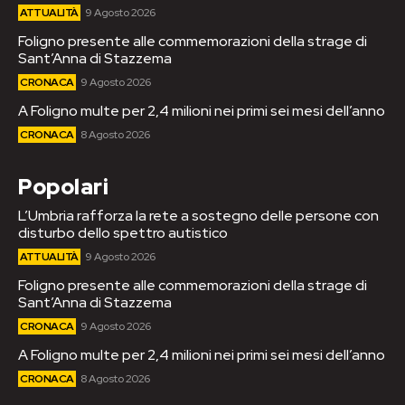
ATTUALITÀ
9 Agosto 2026
Foligno presente alle commemorazioni della strage di
Sant’Anna di Stazzema
CRONACA
9 Agosto 2026
A Foligno multe per 2,4 milioni nei primi sei mesi dell’anno
CRONACA
8 Agosto 2026
Popolari
L’Umbria rafforza la rete a sostegno delle persone con
disturbo dello spettro autistico
ATTUALITÀ
9 Agosto 2026
Foligno presente alle commemorazioni della strage di
Sant’Anna di Stazzema
CRONACA
9 Agosto 2026
A Foligno multe per 2,4 milioni nei primi sei mesi dell’anno
CRONACA
8 Agosto 2026