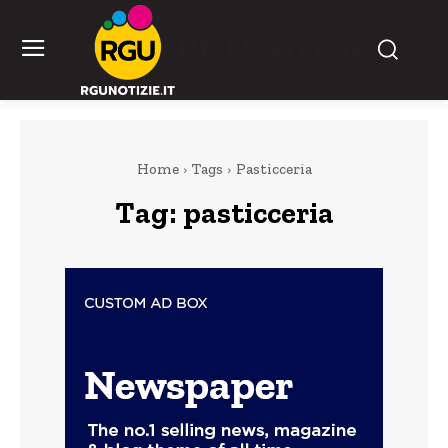
RGU Notizie
Home
Tags
Pasticceria
Tag:
pasticceria