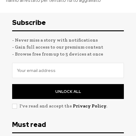
hanno arrestato per tentato furto aggravato
Subscribe
- Never miss a story with notifications
- Gain full access to our premium content
- Browse free from up to 5 devices at once
UNLOCK ALL
I've read and accept the
Privacy Policy
.
Must read