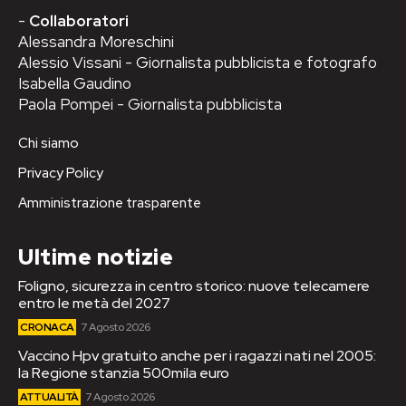
-
Collaboratori
Alessandra Moreschini
Alessio Vissani - Giornalista pubblicista e fotografo
Isabella Gaudino
Paola Pompei - Giornalista pubblicista
Chi siamo
Privacy Policy
Amministrazione trasparente
Ultime notizie
Foligno, sicurezza in centro storico: nuove telecamere
entro le metà del 2027
CRONACA
7 Agosto 2026
Vaccino Hpv gratuito anche per i ragazzi nati nel 2005:
la Regione stanzia 500mila euro
ATTUALITÀ
7 Agosto 2026