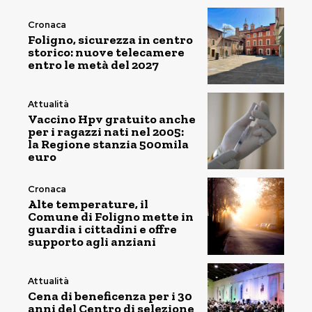
Cronaca
Foligno, sicurezza in centro
storico: nuove telecamere
entro le metà del 2027
Attualità
Vaccino Hpv gratuito anche
per i ragazzi nati nel 2005:
la Regione stanzia 500mila
euro
Cronaca
Alte temperature, il
Comune di Foligno mette in
guardia i cittadini e offre
supporto agli anziani
Attualità
Cena di beneficenza per i 30
anni del Centro di selezione