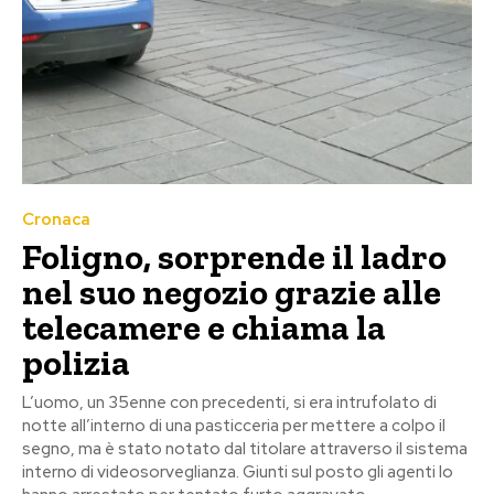
Cronaca
Foligno, sorprende il ladro
nel suo negozio grazie alle
telecamere e chiama la
polizia
L’uomo, un 35enne con precedenti, si era intrufolato di
notte all’interno di una pasticceria per mettere a colpo il
segno, ma è stato notato dal titolare attraverso il sistema
interno di videosorveglianza. Giunti sul posto gli agenti lo