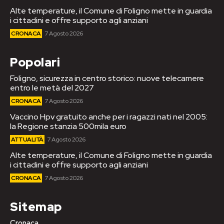
Alte temperature, il Comune di Foligno mette in guardia
i cittadini e offre supporto agli anziani
CRONACA
7 Agosto 2026
Popolari
Foligno, sicurezza in centro storico: nuove telecamere
entro le metà del 2027
CRONACA
7 Agosto 2026
Vaccino Hpv gratuito anche per i ragazzi nati nel 2005:
la Regione stanzia 500mila euro
ATTUALITÀ
7 Agosto 2026
Alte temperature, il Comune di Foligno mette in guardia
i cittadini e offre supporto agli anziani
CRONACA
7 Agosto 2026
Sitemap
Cronaca