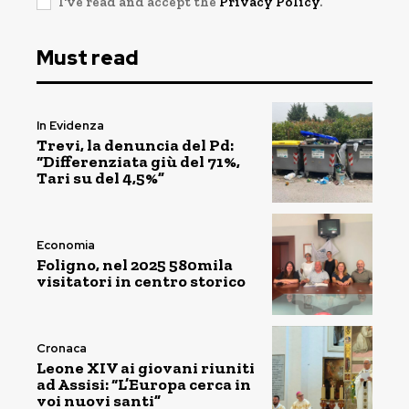
I've read and accept the
Privacy Policy
.
Must read
In Evidenza
Trevi, la denuncia del Pd:
“Differenziata giù del 71%,
Tari su del 4,5%”
Economia
Foligno, nel 2025 580mila
visitatori in centro storico
Cronaca
Leone XIV ai giovani riuniti
ad Assisi: “L’Europa cerca in
voi nuovi santi”