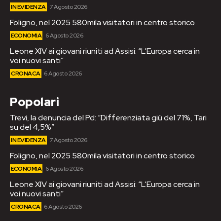
IN EVIDENZA
7 Agosto 2026
Foligno, nel 2025 580mila visitatori in centro storico
ECONOMIA
6 Agosto 2026
Leone XIV ai giovani riuniti ad Assisi: “L’Europa cerca in
voi nuovi santi”
CRONACA
6 Agosto 2026
Popolari
Trevi, la denuncia del Pd: “Differenziata giù del 71%, Tari
su del 4,5%”
IN EVIDENZA
7 Agosto 2026
Foligno, nel 2025 580mila visitatori in centro storico
ECONOMIA
6 Agosto 2026
Leone XIV ai giovani riuniti ad Assisi: “L’Europa cerca in
voi nuovi santi”
CRONACA
6 Agosto 2026