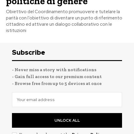
politiche di genere
Obiettivo del Coordinamento promuovere e tutelare la
parità con l’obiettivo di diventare un punto di riferimento
cittadino ed attivare un dialogo collaborativo con le
istituzioni
Subscribe
- Never miss a story with notifications
- Gain full access to our premium content
- Browse free from up to 5 devices at once
UNLOCK ALL